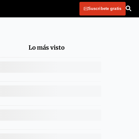
Suscribete gratis
Lo más visto