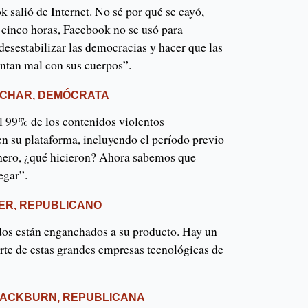
salió de Internet. No sé por qué se cayó,
 cinco horas, Facebook no se usó para
 desestabilizar las democracias y hacer que las
entan mal con sus cuerpos”.
CHAR, DEMÓCRATA
 99% de los contenidos violentos
en su plataforma, incluyendo el período previo
 enero, ¿qué hicieron? Ahora sabemos que
egar”.
ER, REPUBLICANO
dos están enganchados a su producto. Hay un
rte de estas grandes empresas tecnológicas de
ACKBURN, REPUBLICANA