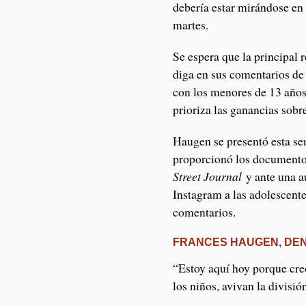
debería estar mirándose en e
martes.
Se espera que la principal
diga en sus comentarios de
con los menores de 13 años
prioriza las ganancias sobre
Haugen se presentó esta se
proporcionó los documentos
Street Journal
y ante una a
Instagram a las adolescent
comentarios.
FRANCES HAUGEN, DE
“Estoy aquí hoy porque cre
los niños, avivan la divisi