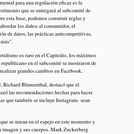
mental para una regulación eficaz es la
testimonio que se entregará al subcomité de
e esta base, podemos construir reglas y
 abordar los daños al consumidor, el
ión de datos, las prácticas anticompetitivas,
y más”.
artidismo es raro en el Capitolio, los máximos
 republicano en el subcomité se mostraron de
 realizar grandes cambios en Facebook.
é, Richard Blumenthal, destacó que el
hazó las recomendaciones hechas para hacer
las que también se incluye Instagram- sean
que se miran en el espejo en este momento y
ia imagen y sus cuerpos. Mark Zuckerberg