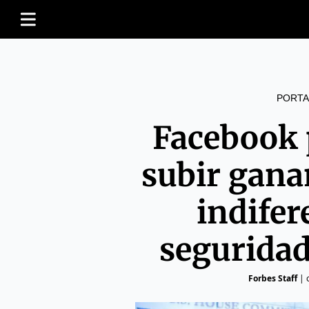
PORTA
Facebook 
subir gana
indifer
segurida
Forbes Staff
|