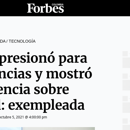
DA
/
TECNOLOGÍA
presionó para
ncias y mostró
encia sobre
d: exempleada
octubre 5, 2021 @ 4:00:00 pm