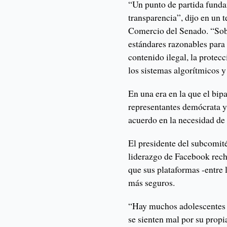
“Un punto de partida funda
transparencia”, dijo en un 
Comercio del Senado. “Sobr
estándares razonables para
contenido ilegal, la protecc
los sistemas algorítmicos 
En una era en la que el bip
representantes demócrata y
acuerdo en la necesidad de
El presidente del subcomit
liderazgo de Facebook rec
que sus plataformas -entre 
más seguros.
“Hay muchos adolescentes 
se sienten mal por su prop