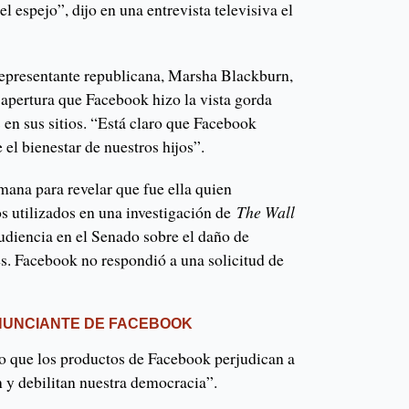
l espejo”, dijo en una entrevista televisiva el
 representante republicana, Marsha Blackburn,
 apertura que Facebook hizo la vista gorda
 en sus sitios. “Está claro que Facebook
 el bienestar de nuestros hijos”.
mana para revelar que fue ella quien
 utilizados en una investigación de
The Wall
udiencia en el Senado sobre el daño de
es. Facebook no respondió a una solicitud de
NUNCIANTE DE FACEBOOK
o que los productos de Facebook perjudican a
ón y debilitan nuestra democracia”.