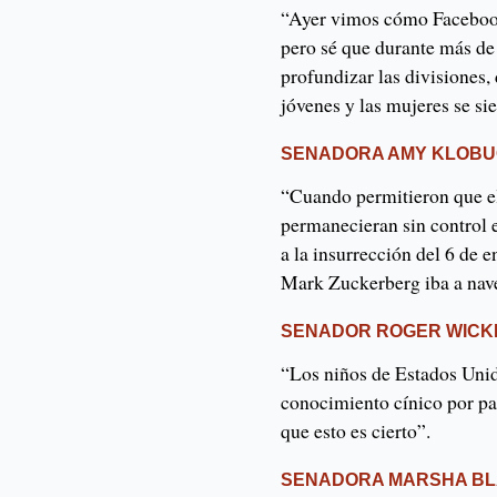
“Ayer vimos cómo Facebook 
pero sé que durante más de
profundizar las divisiones,
jóvenes y las mujeres se si
SENADORA AMY KLOBU
“Cuando permitieron que el
permanecieran sin control 
a la insurrección del 6 de
Mark Zuckerberg iba a nav
SENADOR ROGER WICK
“Los niños de Estados Uni
conocimiento cínico por pa
que esto es cierto”.
SENADORA MARSHA BL