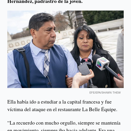
Hernández, padrastro de la joven.
EFE/EPA/SHAWN THEW
Ella había ido a estudiar a la capital francesa y fue
víctima del ataque en el restaurante La Belle Équipe.
“La recuerdo con mucho orgullo, siempre se mantenía
en movimiento, siempre iba hacia adelante. Era una