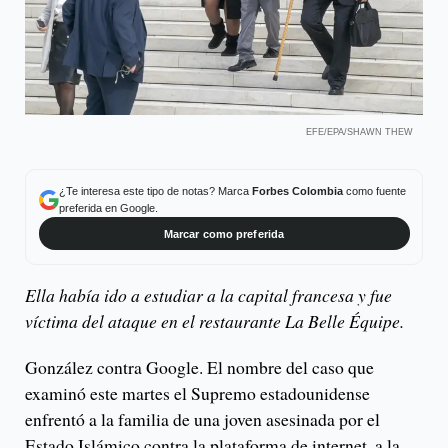
EFE/EPA/SHAWN THEW
¿Te interesa este tipo de notas? Marca
Forbes Colombia
como fuente
preferida en Google.
Marcar como preferida
Ella había ido a estudiar a la capital francesa y fue
víctima del ataque en el restaurante La Belle Équipe.
González contra Google. El nombre del caso que
examinó este martes el Supremo estadounidense
enfrentó a la familia de una joven asesinada por el
Estado Islámico contra la plataforma de internet, a la