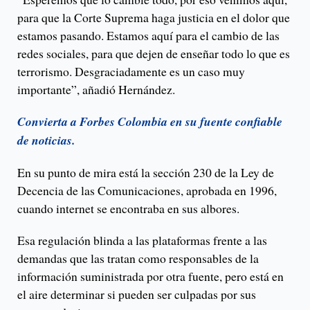
para que la Corte Suprema haga justicia en el dolor que
estamos pasando. Estamos aquí para el cambio de las
redes sociales, para que dejen de enseñar todo lo que es
terrorismo. Desgraciadamente es un caso muy
importante”, añadió Hernández.
Convierta a Forbes Colombia en su fuente confiable
de noticias.
En su punto de mira está la sección 230 de la Ley de
Decencia de las Comunicaciones, aprobada en 1996,
cuando internet se encontraba en sus albores.
Esa regulación blinda a las plataformas frente a las
demandas que las tratan como responsables de la
información suministrada por otra fuente, pero está en
el aire determinar si pueden ser culpadas por sus