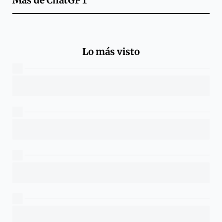
Más de
ChatGPT
Lo más visto