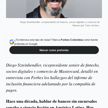
Diego Szteinhendler, vicepresidente de fintechs, socios digitales y comercio de
Mastercard. Foto: Archivo.
¿Te interesa este tipo de notas? Marca
Forbes Colombia
como fuente
preferida en Google.
Marcar como preferida
Diego Szteinhendler, vicepresidente senior de fintechs,
socios digitales y comercio de Mastercard, detalló en
entrevista con Forbes los hallazgos del informe de
inclusión financiera adelantado por la compañía de
pagos.
Hace una década, hablar de bancos sin sucursales
sonaba a ciencia ficción en América Latina. Hoy,