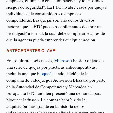
empresas, el impacto en la competencia y los posibles
riesgos de seguridad”. La FTC no abre casos por quejas
individuales de consumidores o empresas
competidoras. Las quejas son uno de los diversos
factores que la FTC puede recopilar antes de abrir una
investigación formal, la cual debe completarse antes de
que la agencia pueda emprender cualquier acción.
ANTECEDENTES CLAVE:
En los últimos seis meses,
Microsoft
ha sido objeto de
una serie de quejas por prácticas anticompetitivas,
incluida una que
bloqueó
su adquisición de la
compañía de videojuegos Activision Blizzard por parte
de la Autoridad de Competencia y Mercados en
Europa. La FTC también presentó una demanda para
bloquear la fusión. La compra habría sido la
adquisición más grande en la historia de los
videojuegos, pero la agencia afirmó que permitiría que