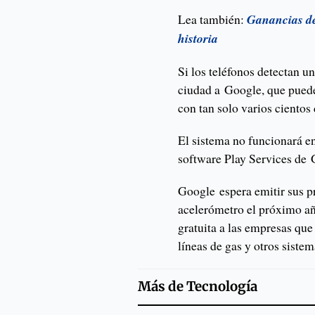
Lea también:
Ganancias de
historia
Si los teléfonos detectan u
ciudad a Google, que puede
con tan solo varios cientos 
El sistema no funcionará e
software Play Services de 
Google espera emitir sus pr
acelerómetro el próximo añ
gratuita a las empresas qu
líneas de gas y otros siste
Más de
Tecnología