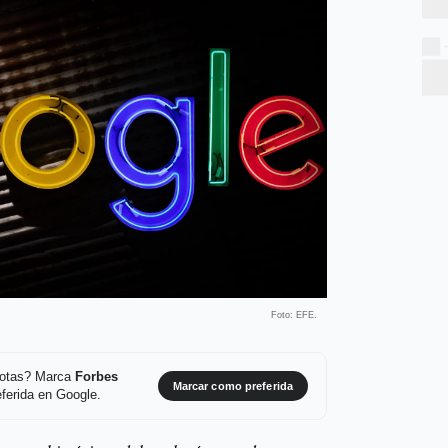
Foto: EFE.
 notas? Marca
Forbes
Marcar como preferida
ferida en Google.