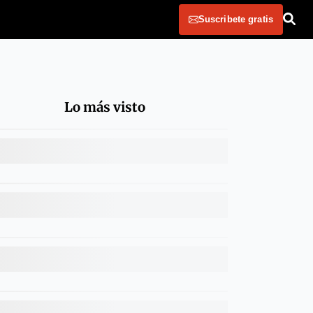
Suscribete gratis
Lo más visto