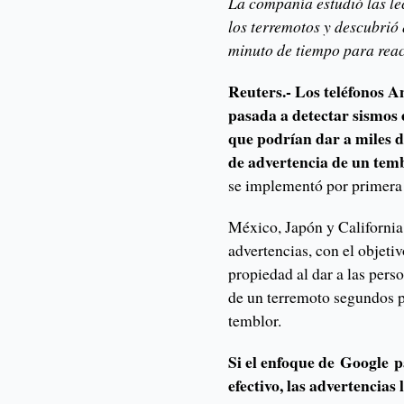
La compañía estudió las le
los terremotos y descubrió
minuto de tiempo para rea
Reuters.- Los teléfonos
pasada a detectar sismos
que podrían dar a miles d
de advertencia de un tem
se implementó por primera 
México, Japón y California 
advertencias, con el objetiv
propiedad al dar a las pers
de un terremoto segundos p
temblor.
Si el enfoque de Google pa
efectivo, las advertencias