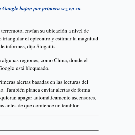
 Google bajan por primera vez en su
n terremoto, envían su ubicación a nivel de
 triangular el epicentro y estimar la magnitud
de informes, dijo Stogaitis.
n algunas regiones, como China, donde el
Google está bloqueado.
imeras alertas basadas en las lecturas del
o. También planea enviar alertas de forma
e quieran apagar automáticamente ascensores,
mas antes de que comience un temblor.