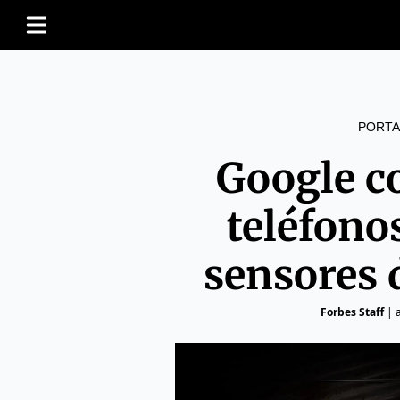
PORTA
Google co
teléfono
sensores 
Forbes Staff
|