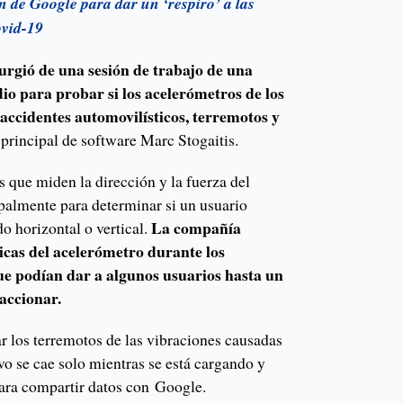
an de Google para dar un ‘respiro’ a las
ovid-19
rgió de una sesión de trabajo de una
o para probar si los acelerómetros de los
 accidentes automovilísticos, terremotos y
o principal de software Marc Stogaitis.
 que miden la dirección y la fuerza del
palmente para determinar si un usuario
La compañía
o horizontal o vertical.
ricas del acelerómetro durante los
ue podían dar a algunos usuarios hasta un
accionar.
 los terremotos de las vibraciones causadas
ivo se cae solo mientras se está cargando y
para compartir datos con Google.