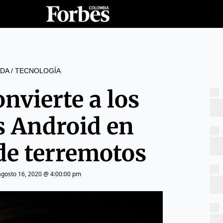
DA
/
TECNOLOGÍA
nvierte a los
s Android en
de terremotos
agosto 16, 2020 @ 4:00:00 pm