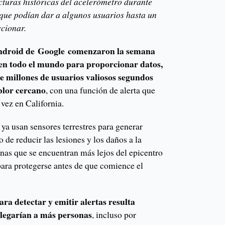
cturas históricas del acelerómetro durante
 que podían dar a algunos usuarios hasta un
ccionar.
 Android de Google comenzaron la semana
 en todo el mundo para proporcionar datos,
e millones de usuarios valiosos segundos
blor cercano
, con una función de alerta que
vez en California.
ya usan sensores terrestres para generar
o de reducir las lesiones y los daños a la
onas que se encuentran más lejos del epicentro
ara protegerse antes de que comience el
ra detectar y emitir alertas resulta
 llegarían a más personas
, incluso por