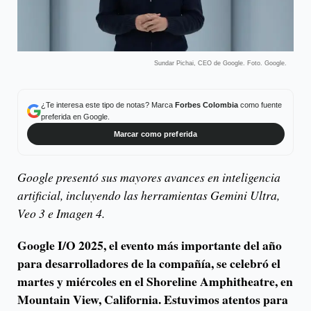
Sundar Pichai, CEO de Google. Foto. Google.
¿Te interesa este tipo de notas? Marca
Forbes Colombia
como fuente
preferida en Google.
Marcar como preferida
Google presentó sus mayores avances en inteligencia
artificial, incluyendo las herramientas Gemini Ultra,
Veo 3 e Imagen 4.
Google I/O 2025, el evento más importante del año
para desarrolladores de la compañía, se celebró el
martes y miércoles en el Shoreline Amphitheatre, en
Mountain View, California. Estuvimos atentos para