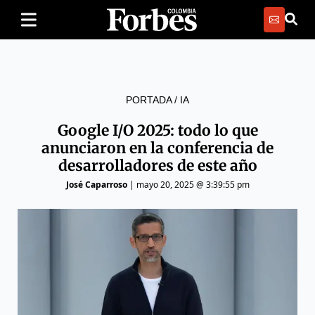
PORTADA
/
IA
Google I/O 2025: todo lo que
anunciaron en la conferencia de
desarrolladores de este año
José Caparroso
|
mayo 20, 2025 @ 3:39:55 pm