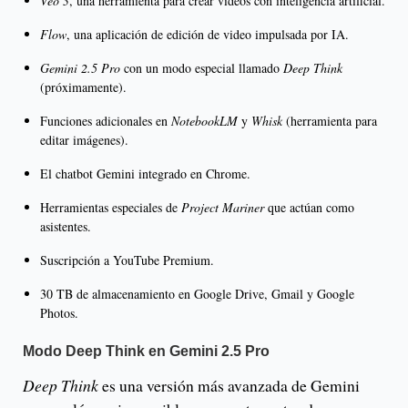
Veo 3
, una herramienta para crear videos con inteligencia artificial.
Flow
, una aplicación de edición de video impulsada por IA.
Gemini 2.5 Pro
con un modo especial llamado
Deep Think
(próximamente).
Funciones adicionales en
NotebookLM
y
Whisk
(herramienta para
editar imágenes).
El chatbot Gemini integrado en Chrome.
Herramientas especiales de
Project Mariner
que actúan como
asistentes.
Suscripción a YouTube Premium.
30 TB de almacenamiento en Google Drive, Gmail y Google
Photos.
Modo Deep Think en Gemini 2.5 Pro
Deep Think
es una versión más avanzada de Gemini