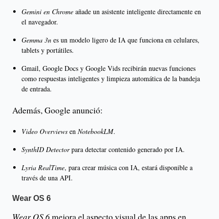
Gemini en Chrome
añade un asistente inteligente directamente en
el navegador.
Gemma 3n
es un modelo ligero de IA que funciona en celulares,
tablets y portátiles.
Gmail, Google Docs y Google Vids recibirán nuevas funciones
como respuestas inteligentes y limpieza automática de la bandeja
de entrada.
Además, Google anunció:
Video Overviews
en
NotebookLM
.
SynthID Detector
para detectar contenido generado por IA.
Lyria RealTime
, para crear música con IA, estará disponible a
través de una API.
Wear OS 6
Wear OS 6
mejora el aspecto visual de las apps en