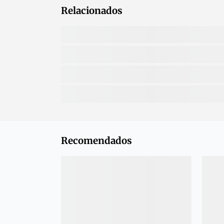
Relacionados
Recomendados