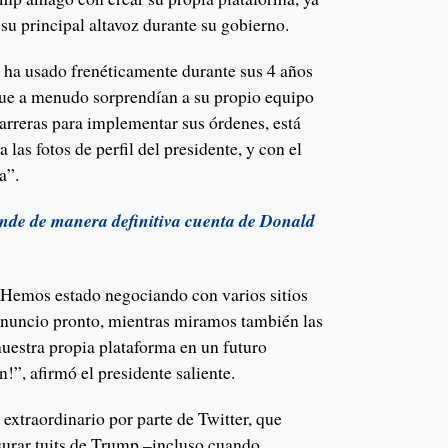
su principal altavoz durante su gobierno.
e ha usado frenéticamente durante sus 4 años
que a menudo sorprendían a su propio equipo
arreras para implementar sus órdenes, está
a las fotos de perfil del presidente, y con el
a”.
ende de manera definitiva cuenta de Donald
. Hemos estado negociando con varios sitios
anuncio pronto, mientras miramos también las
nuestra propia plataforma en un futuro
!”, afirmó el presidente saliente.
extraordinario por parte de Twitter, que
surar tuits de Trump –incluso cuando