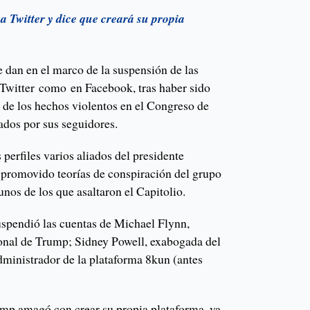
 Twitter y dice que creará su propia
se dan en el marco de la suspensión de las
Twitter como en Facebook, tras haber sido
de los hechos violentos en el Congreso de
dos por sus seguidores.
 perfiles varios aliados del presidente
promovido teorías de conspiración del grupo
nos de los que asaltaron el Capitolio.
spendió las cuentas de Michael Flynn,
onal de Trump; Sidney Powell, exabogada del
dministrador de la plataforma 8kun (antes
rump amagó con crear su propia plataforma, ya