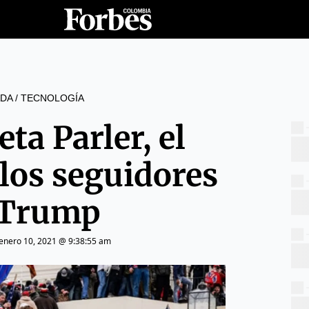
DA
/
TECNOLOGÍA
ta Parler, el
 los seguidores
 Trump
enero 10, 2021 @ 9:38:55 am