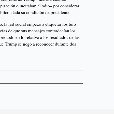
spiración o incitaban al odio– por considerar
úblico, dada su condición de presidente.
 la red social empezó a etiquetar los tuits
ncias de que sus mensajes contradecían los
bre todo en lo relativo a los resultados de las
que Trump se negó a reconocer durante dos