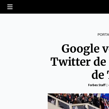
PORTA
Google ve
Twitter de
de
Forbes Staff
|