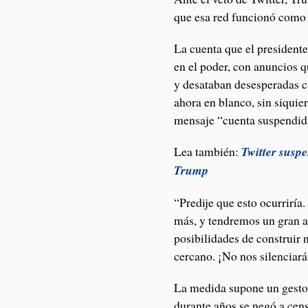
que esa red funcionó como 
La cuenta que el president
en el poder, con anuncios 
y desataban desesperadas c
ahora en blanco, sin siquier
mensaje “cuenta suspendid
Lea también:
Twitter susp
Trump
“Predije que esto ocurriría
más, y tendremos un gran 
posibilidades de construir 
cercano. ¡No nos silenciarán
La medida supone un gesto 
durante años se negó a cen