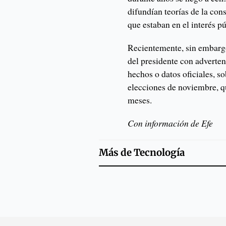
difundían teorías de la con
que estaban en el interés p
Recientemente, sin embargo,
del presidente con adverte
hechos o datos oficiales, so
elecciones de noviembre, 
meses.
Con información de Efe
Más de
Tecnología