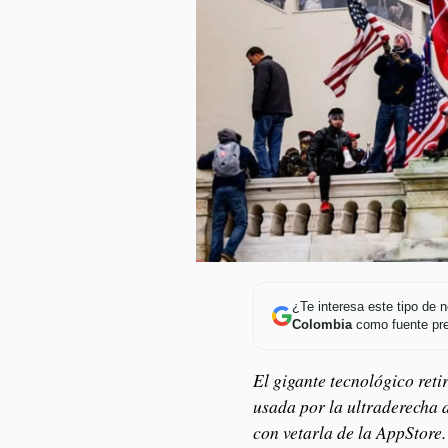
¿Te interesa este tipo de
Colombia
como fuente pre
El gigante tecnológico retir
usada por la ultraderecha
con vetarla de la AppStore.