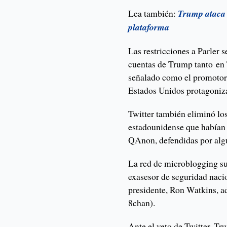
Lea también:
Trump ataca a
plataforma
Las restricciones a Parler 
cuentas de Trump tanto en 
señalado como el promotor 
Estados Unidos protagoniza
Twitter también eliminó los
estadounidense que habían 
QAnon, defendidas por algu
La red de microblogging su
exasesor de seguridad naci
presidente, Ron Watkins, a
8chan).
Ante el veto de Twitter, T