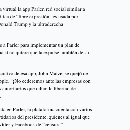
virtual la app Parler, red social similar a
ítica de “libre expresión” es usada por
Donald Trump y la ultraderecha
s a Parler para implementar un plan de
a si no quiere que la expulse también de su
jecutivo de esa app, John Matze, se quejó de
pple. “¡No cederemos ante las empresas con
 autoritarios que odian la libertad de
.
ta en Parler, la plataforma cuenta con varios
rtidarios del presidente, quienes al igual que
witter y Facebook de “censura”.