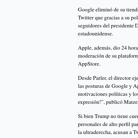
Google eliminó de su tienda 
Twitter que gracias a su pol
seguidores del presidente 
estadounidense.
Apple, además, dio 24 hora
moderación de su plataform
AppStore.
Desde Parler, el director e
las posturas de Google y A
motivaciones políticas y los
expresión!”, publicó Matze
Si bien Trump no tiene cuen
personales de alto perfil pa
la ultraderecha, acusan a T