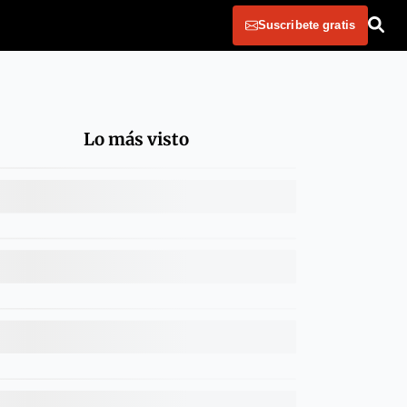
Suscribete gratis
Lo más visto