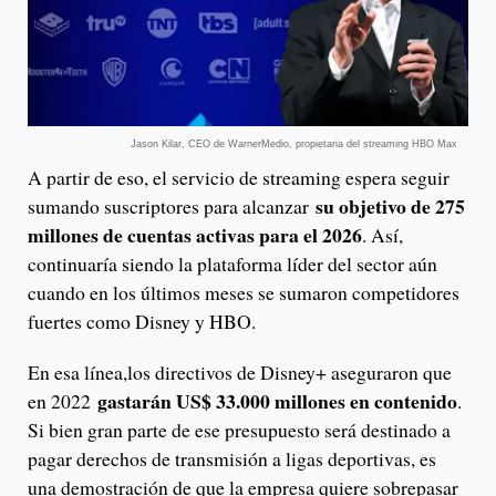
Jason Kilar, CEO de WarnerMedio, propietaria del streaming HBO Max
A partir de eso, el servicio de streaming espera seguir
su objetivo de 275
sumando suscriptores para alcanzar
millones de cuentas activas para el 2026
. Así,
continuaría siendo la plataforma líder del sector aún
cuando en los últimos meses se sumaron competidores
fuertes como Disney y HBO.
En esa línea,los directivos de Disney+ aseguraron que
gastarán US$ 33.000 millones en contenido
en 2022
.
Si bien gran parte de ese presupuesto será destinado a
pagar derechos de transmisión a ligas deportivas, es
una demostración de que la empresa quiere sobrepasar