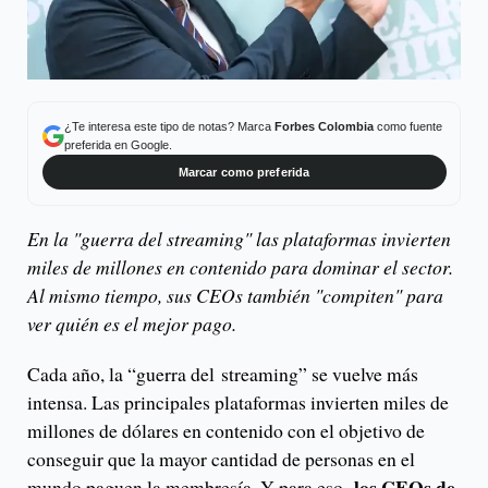
¿Te interesa este tipo de notas? Marca
Forbes Colombia
como fuente
preferida en Google.
Marcar como preferida
En la "guerra del streaming" las plataformas invierten
miles de millones en contenido para dominar el sector.
Al mismo tiempo, sus CEOs también "compiten" para
ver quién es el mejor pago.
Cada año, la “guerra del streaming” se vuelve más
intensa. Las principales plataformas invierten miles de
millones de dólares en contenido con el objetivo de
conseguir que la mayor cantidad de personas en el
los CEOs de
mundo paguen la membresía. Y para eso,