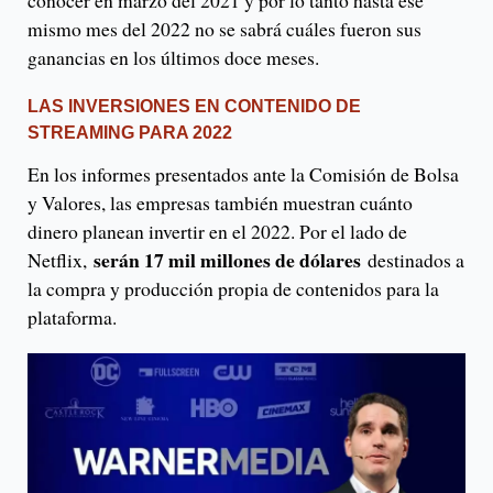
conocer en marzo del 2021 y por lo tanto hasta ese
mismo mes del 2022 no se sabrá cuáles fueron sus
ganancias en los últimos doce meses.
LAS INVERSIONES EN CONTENIDO DE
STREAMING PARA 2022
En los informes presentados ante la Comisión de Bolsa
y Valores, las empresas también muestran cuánto
dinero planean invertir en el 2022. Por el lado de
serán 17 mil millones de dólares
Netflix,
destinados a
la compra y producción propia de contenidos para la
plataforma.