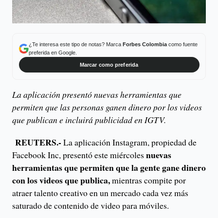
¿Te interesa este tipo de notas? Marca
Forbes Colombia
como fuente
preferida en Google.
Marcar como preferida
La aplicación presentó nuevas herramientas que
permiten que las personas ganen dinero por los videos
que publican e incluirá publicidad en IGTV.
REUTERS.-
La aplicación Instagram, propiedad de
nuevas
Facebook Inc, presentó este miércoles
herramientas que permiten que la gente gane dinero
con los videos que publica,
mientras compite por
atraer talento creativo en un mercado cada vez más
saturado de contenido de video para móviles.