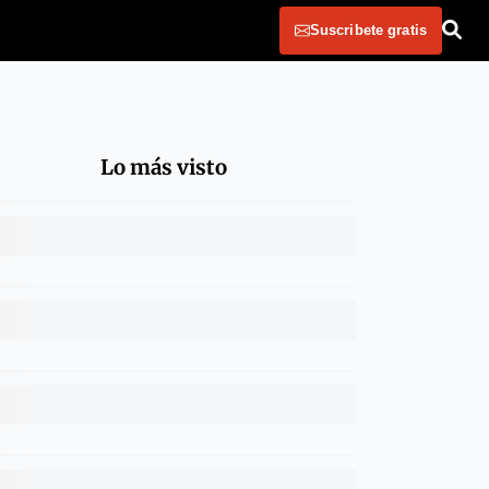
Suscribete gratis
Lo más visto