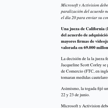
Microsoft y Activision deb
paralización del acuerdo n
el día 20 para enviar su c
Una jueza de California 
del acuerdo de adquisició
mayores firmas de videoj
valorada en 69.000 millon
La decisión de la la jueza f
Jacqueline Scott Corley se
de Comercio (FTC, en inglé
tomaran medidas cautelares
Asimismo, la togada fijó un
22 y 23 de junio.
Microsoft y Activision debe