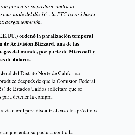
erán presentar su postura contra la
o más tarde del día 16 y la FTC tendrá hasta
ontraargumentación.
(EE.UU.) ordenó la paralización temporal
n de Activision Blizzard, una de las
uegos del mundo, por parte de Microsoft y
es de dólares.
ederal del Distrito Norte de California
 produce después de que la Comisión Federal
s) de Estados Unidos solicitara que se
 para detener la compra.
a vista oral para discutir el caso los próximos
rán presentar su postura contra la