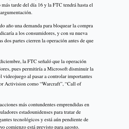
 más tarde del día 16 y la FTC tendrá hasta el
raargumentación.
ado año una demanda para bloquear la compra
udicaría a los consumidores, y con su nueva
s dos partes cierren la operación antes de que
diciembre, la FTC señaló que la operación
ores, pues permitiría a Microsoft disminuir la
l videojuego al pasar a controlar importantes
por Activision como “Warcraft”, “Call of
 acciones más contundentes emprendidas en
guladores estadounidenses para tratar de
igantes tecnológicos y está aún pendiente de
uyo comienzo está previsto para agosto.