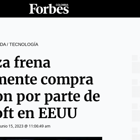
DA
/
TECNOLOGÍA
za frena
mente compra
on por parte de
oft en EEUU
junio 15, 2023 @ 11:06:49 am