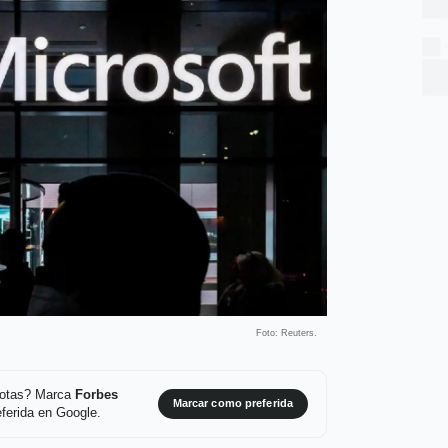
Foto: Reuters.
 notas? Marca
Forbes
Marcar como preferida
ferida en Google.