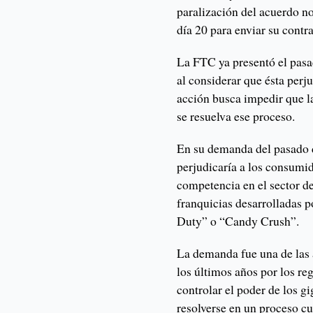
paralización del acuerdo no
día 20 para enviar su cont
La FTC ya presentó el pas
al considerar que ésta perj
acción busca impedir que la
se resuelva ese proceso.
En su demanda del pasado 
perjudicaría a los consumid
competencia en el sector de
franquicias desarrolladas 
Duty” o “Candy Crush”.
La demanda fue una de las
los últimos años por los re
controlar el poder de los g
resolverse en un proceso c