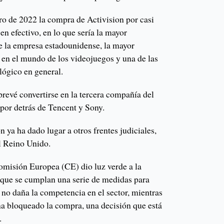
ro de 2022 la compra de Activision por casi
en efectivo, en lo que sería la mayor
de la empresa estadounidense, la mayor
a en el mundo de los videojuegos y una de las
lógico en general.
revé convertirse en la tercera compañía del
 por detrás de Tencent y Sony.
n ya ha dado lugar a otros frentes judiciales,
l Reino Unido.
omisión Europea (CE) dio luz verde a la
 que se cumplan una serie de medidas para
 no daña la competencia en el sector, mientras
 ha bloqueado la compra, una decisión que está
n.