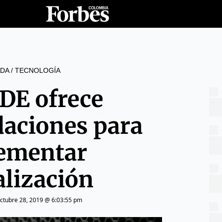
DA
/
TECNOLOGÍA
DE ofrece
aciones para
ementar
alización
ctubre 28, 2019 @ 6:03:55 pm