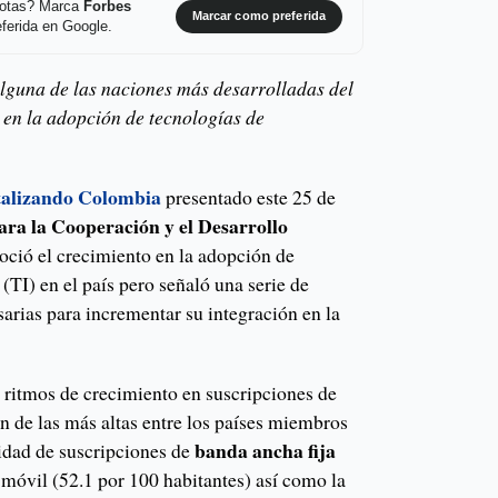
 notas? Marca
Forbes
Marcar como preferida
ferida en Google.
lguna de las naciones más desarrolladas del
 en la adopción de tecnologías de
talizando Colombia
presentado este 25 de
ra la Cooperación y el Desarrollo
ió el crecimiento en la adopción de
(TI) en el país pero señaló una serie de
sarias para incrementar su integración en la
s ritmos de crecimiento en suscripciones de
n de las más altas entre los países miembros
banda ancha fija
idad de suscripciones de
 móvil (52.1 por 100 habitantes) así como la