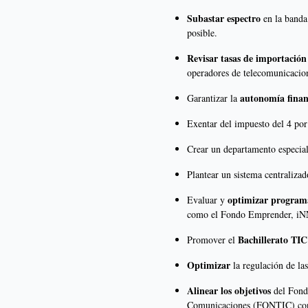
Subastar espectro
en la banda
posible.
Revisar tasas de importación
operadores de telecomunicacio
autonomía finan
Garantizar la
Exentar del impuesto del 4 por
Crear un departamento especial
Plantear un sistema centralizad
optimizar program
Evaluar y
como el Fondo Emprender, iN
Bachillerato TIC
Promover el
Optimizar
la regulación de las
Alinear los objetivos
del Fondo
Comunicaciones (FONTIC) con 