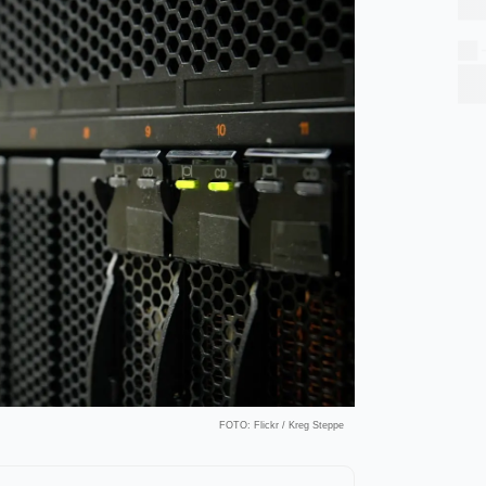
FOTO: Flickr / Kreg Steppe