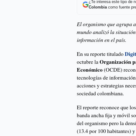
¿Te interesa este tipo de
Colombia
como fuente pre
El organismo que agrupa a
mundo analizó la situación
información en el país.
Digi
En su reporte titulado
Organización pa
octubre la
Económico
(OCDE) reconoc
tecnologías de información 
acciones y estrategias nece
sociedad colombiana.
El reporte reconoce que lo
banda ancha fija y móvil so
del organismo pero la dens
(13.4 por 100 habitantes) y