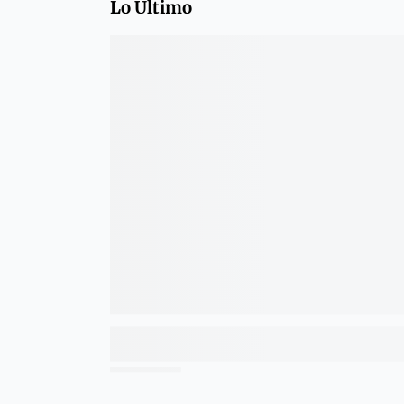
Lo Último