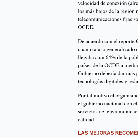
velocidad de conexión (alr
los más bajos de la región 
telecomunicaciones fijas so
OCDE.
De acuerdo con el reporte
cuanto a uso generalizado d
llegaba a un 64% de la pobl
países de la OCDE a media
Gobierno debería dar más p
tecnologías digitales y redu
Por tal motivo el organism
el gobierno nacional con el
servicios de telecomunicac
calidad.
LAS MEJORAS RECOM