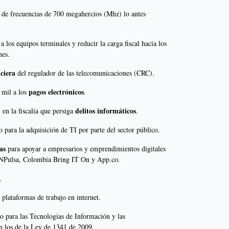
 de frecuencias de 700 megahercios (Mhz) lo antes
a los equipos terminales y reducir la carga fiscal hacia los
nes.
ciera
del regulador de las telecomunicaciones (CRC).
pagos electrónicos
 mil a los
.
delitos informáticos
 en la fiscalía que persiga
.
o para la adquisición de TI por parte del sector público.
as
para apoyar a empresarios y emprendimientos digitales
NPulsa, Colombia Bring IT On y App.co.
.
 plataformas de trabajo en internet.
 para las Tecnologías de Información y las
los de la Ley de 1341 de 2009.