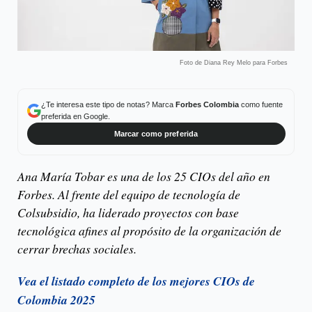
Foto de Diana Rey Melo para Forbes
¿Te interesa este tipo de notas? Marca
Forbes Colombia
como fuente
preferida en Google.
Marcar como preferida
Ana María Tobar es una de los 25 CIOs del año en
Forbes. Al frente del equipo de tecnología de
Colsubsidio, ha liderado proyectos con base
tecnológica afines al propósito de la organización de
cerrar brechas sociales.
Vea el listado completo de los mejores CIOs de
Colombia 2025