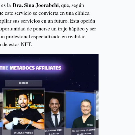
Dra. Sina Joorabchi
es la
, que, según
ue este servicio se convierta en una clínica
mpliar sus servicios en un futuro. Esta opción
 oportunidad de ponerse un traje háptico y ser
n profesional especializado en realidad
o de estos NFT.