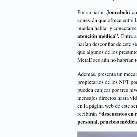
Joorabchi
Por su parte,
cr
conexión que ofrece entre 
puedan hablar y conectarse
atención médica”.
Entre a
harían desconfiar de este s
que algunos de los presunt
MetaDocs aún no habrían t
Además, presenta un mecan
propietarios de los NFT por
pueden canjear por tres ni
mensajes directos hasta vid
en la página web de este se
“descuentos en r
recibirán
personal, pruebas médica