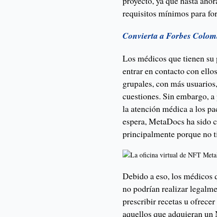
proyecto, ya que hasta ahor
requisitos mínimos para f
Convierta a Forbes Colomb
Los médicos que tienen su 
entrar en contacto con ello
grupales, con más usuarios,
cuestiones. Sin embargo, a 
la atención médica a los pa
espera, MetaDocs ha sido c
principalmente porque no t
Debido a eso, los médicos
no podrían realizar legalme
prescribir recetas u ofrec
aquellos que adquieran u