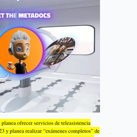
lanea ofrecer servicios de teleasistencia
2023 y planea realizar “exámenes completos” de