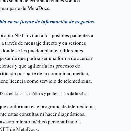
a no se han determinado cuáles son los
ormar parte de MetaDocs.
ia en su fuente de información de negocios.
propio NFT invitan a los posibles pacientes a
s a través de mensaje directo y en sesiones
 donde se les pueden plantear diferentes
pesar de que podría ser una forma de acercar
cientes y que agilizaría los procesos de
riticado por parte de la comunidad médica,
iene licencia como servicio de telemedicina.
 que conforman este programa de telemedicina
nte estas consultas ni hacer diagnósticos,
er asesoramiento médico personalizado a
n NFT de MetaDocs.