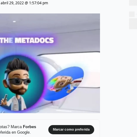
|
abril 29, 2022 @ 1:57:04 pm
 notas? Marca
Forbes
Marcar como preferida
ferida en Google.