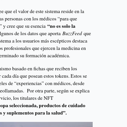
ee que el valor de este sistema reside en la
las personas con los médicos “para que
“no es solo la
” y cree que su esencia
lgunos de los datos que aporta
BuzzFeed
que
istema a los usuarios más escépticos destaca
os profesionales que ejercen la medicina en
erminado su formación académica.
ismo basado en fichas que reciben los
 cada día que posean estos tokens. Estos se
veles de “experiencias” con médicos, desde
eollamadas. Por otra parte, según se explica
rvicio, los titulares de NFT
opa seleccionada, productos de cuidado
s y suplementos para la salud”.