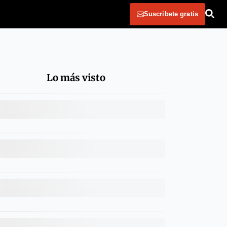
Suscribete gratis
Lo más visto