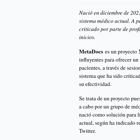
Nació en diciembre de 2021 
sistema médico actual. A p
criticado por parte de prof
inicios.
MetaDocs
es un proyecto
influyentes para ofrecer un
pacientes, a través de sesi
sistema que ha sido critica
su efectividad.
Se trata de un proyecto pu
a cabo por un grupo de mé
nació como solución para l
actual, según ha indicado r
Twitter.