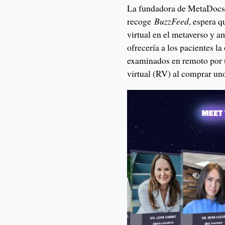
La fundadora de MetaDocs 
recoge
BuzzFeed
, espera q
virtual en el metaverso y a
ofrecería a los pacientes la
examinados en remoto por u
virtual (RV) al comprar un