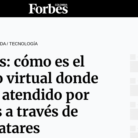
DA
/
TECNOLOGÍA
: cómo es el
o virtual donde
 atendido por
 a través de
atares