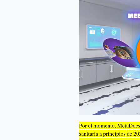
Por el momento, MetaDocs p
sanitaria a principios de 