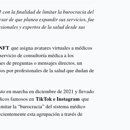
con la finalidad de limitar la burocracia del
esar de que planea expandir sus servicios, fue
esionales y expertos de la salud desde sus
NFT
que asigna avatares virtuales a médicos
 servicio de consultoría médica a los
ones de preguntas o mensajes directos, un
dos por profesionales de la salud que dudan de
esto en marcha en diciembre de 2021 y llevado
TikTok e Instagram
dicos famosos en
que
imitar la “burocracia” del sistema médico
ecientemente esta agrupación a través de