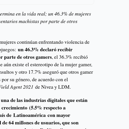
termina en la vida real; un 46.3% de mujeres
entarios machistas por parte de otros
 mujeres continúan enfrentando violencia de
un 46.3% declaró recibir
eojuegos:
r parte de otros gamers
, el 36.3% recibió
 aún existe el estereotipo de la mujer gamer,
insultos y otro 17.7% aseguró que otros gamer
s por su género, de acuerdo con el
Field Agent 2021
de Nivea y LDM.
na de las industrias digitales que están
 crecimiento (5.5% respecto a
país de Latinoamérica con mayor
l de 64 millones de usuarios, que son