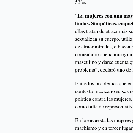
53%.
La mujeres con una mayo
“
lindas. Simpáticas, coque
ellas tratan de atraer más 
sexualizan su cuerpo, utili
de atraer miradas, o hacen 
comentario suena misógino 
masculino y darse cuenta qu
problema”, declaró uno de l
Entre los problemas que en
contexto mexicano se se enc
política contra las mujeres,
como falta de representativ
En la encuesta las mujeres
machismo y en tercer lugar