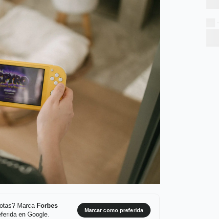
 notas? Marca
Forbes
Marcar como preferida
ferida en Google.