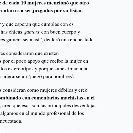
e de cada 10 mujeres mencionó que otro
entan es a ser juzgadas por su físico.
r y que esperan que cumplas con es
chas chicas
gamers
con buen cuerpo y
res gamers sean así”, declaró una encuestada.
s consideraron que existen
 por el poco apoyo que recibe la mujer en
los estereotipos y porque subestiman a la
nsiderarse un ‘juego para hombres’.
s consideran como mujeres débiles y creo
ombinado con comentarios machistas en el
s
, creo que esas son las principales desventajas
salgamos en el mundo profesional de los
encuestada.