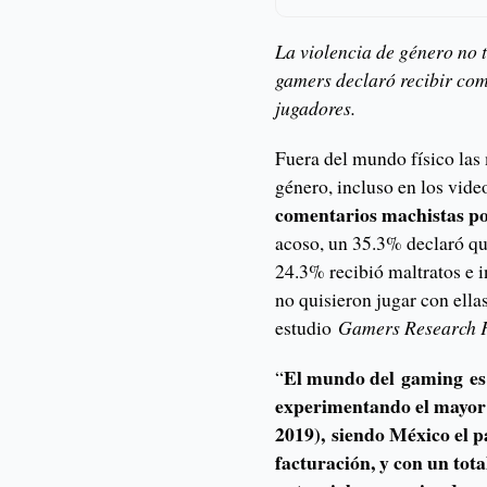
La violencia de género no 
gamers declaró recibir com
jugadores.
Fuera del mundo físico las
género, incluso en los vid
comentarios machistas po
acoso, un 35.3% declaró que
24.3% recibió maltratos e 
no quisieron jugar con ella
estudio
Gamers Research 
El mundo del gaming es u
“
experimentando el mayor
2019), siendo México el 
facturación, y con un tota