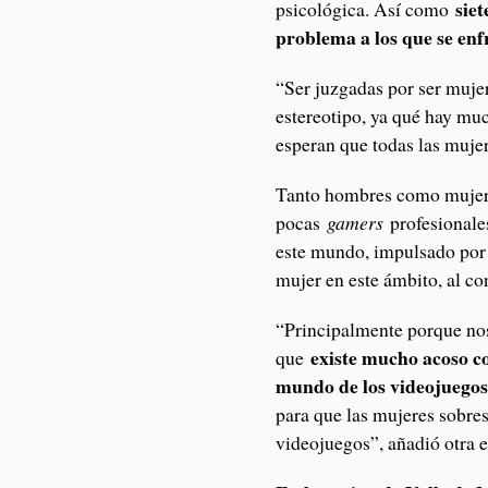
siet
psicológica. Así como
problema a los que se enfr
“Ser juzgadas por ser muje
estereotipo, ya qué hay mu
esperan que todas las muje
Tanto hombres como mujere
pocas
gamers
profesionales
este mundo, impulsado por 
mujer en este ámbito, al co
“Principalmente porque no
existe mucho acoso c
que
mundo de los videojuego
para que las mujeres sobre
videojuegos”, añadió otra 