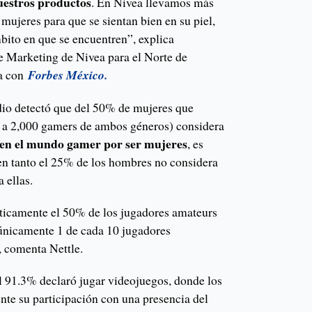
uestros productos
. En Nivea llevamos más
mujeres para que se sientan bien en su piel,
ito en que se encuentren”, explica
de Marketing de Nivea para el Norte de
ta con
Forbes México.
dio detectó que del 50% de mujeres que
ió a 2,000 gamers de ambos géneros) considera
s en el mundo gamer por ser mujeres
, es
 en tanto el 25% de los hombres no considera
 ellas.
cticamente el 50% de los jugadores amateurs
únicamente 1 de cada 10 jugadores
, comenta Nettle.
l 91.3% declaró jugar videojuegos, donde los
te su participación con una presencia del