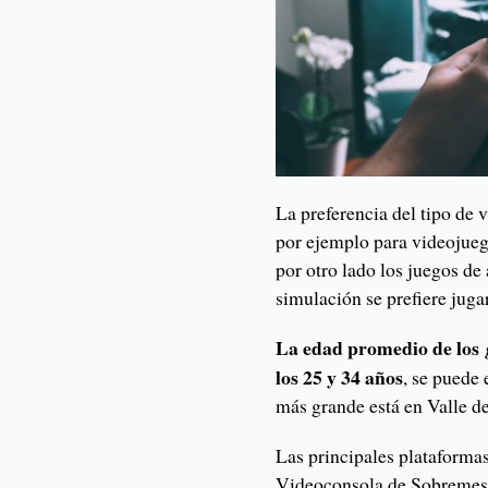
La preferencia del tipo de 
por ejemplo para videojue
por otro lado los juegos de 
simulación se prefiere jug
La edad promedio de los
los 25 y 34 años
, se puede
más grande está en Valle d
Las principales plataforma
Videoconsola de Sobremesa