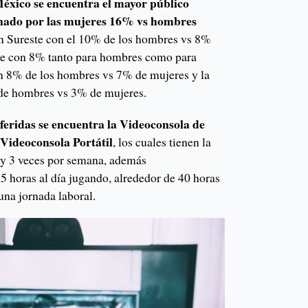
México se encuentra el mayor público
nado por las mujeres 16% vs hombres
ón Sureste con el 10% de los hombres vs 8%
rte con 8% tanto para hombres como para
n 8% de los hombres vs 7% de mujeres y la
de hombres vs 3% de mujeres.
feridas se encuentra la Videoconsola de
Videoconsola Portátil
, los cuales tienen la
1 y 3 veces por semana, además
5 horas al día jugando, alrededor de 40 horas
una jornada laboral.