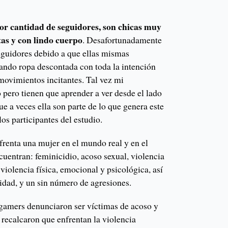
r cantidad de seguidores, son chicas muy
tas y con lindo cuerpo
. Desafortunadamente
seguidores debido a que ellas mismas
zando ropa descontada con toda la intención
movimientos incitantes. Tal vez mi
pero tienen que aprender a ver desde el lado
e a veces ella son parte de lo que genera este
os participantes del estudio.
frenta una mujer en el mundo real y en el
uentran: feminicidio, acoso sexual, violencia
 violencia física, emocional y psicológica, así
idad, y un sin número de agresiones.
 gamers denunciaron ser víctimas de acoso y
 recalcaron que enfrentan la violencia