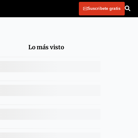
Suscribete gratis
Lo más visto