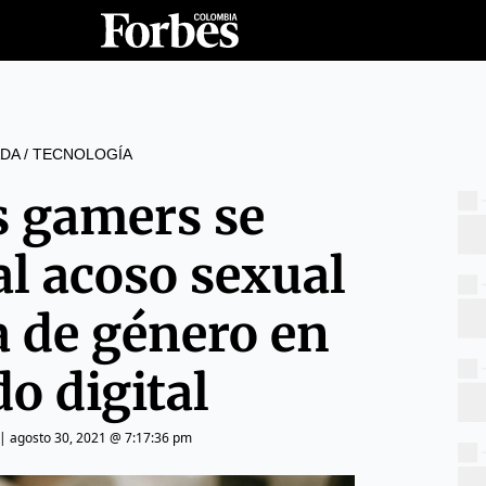
DA
/
TECNOLOGÍA
s gamers se
al acoso sexual
a de género en
o digital
|
agosto 30, 2021 @ 7:17:36 pm