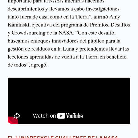
importante para la NASA mientras hacemos
descubrimientos y llevamos a cabo investigaciones
tanto fuera de casa como en la Tierra”, afirmó Amy
Kaminski, ejecutiva del programa de Premios, Desafíos
y Crowdsourcing de la NASA. “Con este desafío,
buscamos enfoques innovadores del público para la
gestión de residuos en la Luna y pretendemos llevar las
lecciones aprendidas de vuelta a la Tierra en beneficio
de todos”, agregó.