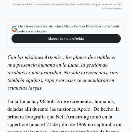
La primera foto tomada en la Luna reveló el problema de la basura que comenzó con las
misiones Apolo.
¿Te interesa este tipo de notas? Marca
Forbes Colombia
como fuente
preferida en Google.
Marcar como preferida
Con las misiones Artemis y los planes de establecer
una presencia humana en la Luna, la gestión de
residuos es una prioridad. No solo excrementos, sino
también equipos, ropa y envases se acumularán en
estancias largas.
En la Luna hay 96 bolsas de excrementos humanos,
dejadas allí durante las misiones Apolo. De hecho, la
primera fotografía que Neil Armstrong tomó en la
superficie lunar el 21 de julio de 1969 no capturaba un
paisaje majestuoso, sino una modesta bolsa de basura