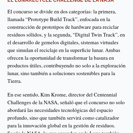
EL LUNARECYCLE CHALLENGE DE LA NASA
El concurso se divide en dos categorías: la primera,
llamada “Prototype Build Track”, enfocada en la
construcción de prototipos de hardware para reciclar
residuos sólidos, y la segunda, “Digital Twin Track”, en
el desarrollo de gemelos digitales, sistemas virtuales
que simulan el reciclaje en la superficie lunar. Ambas
ofrecen la oportunidad de transformar la basura en
productos útiles, contribuyendo no solo a la exploración
lunar, sino también a soluciones sostenibles para la
Tierra.
En ese sentido, Kim Krome, director del Centennial
Challenges de la NASA, señaló que el concurso no solo
abordará las necesidades tecnológicas del espacio
profundo, sino que también servirá como catalizador
para la innovación global en la gestión de residuos.
Según la NASA, lo que aprendan en la Luna también