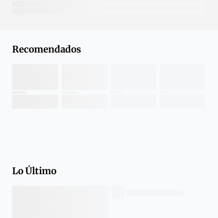
Recomendados
Lo Último