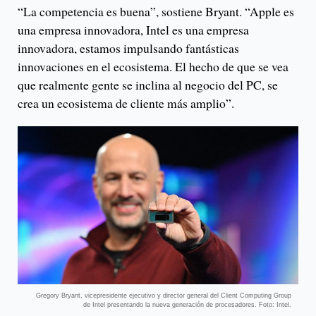
“La competencia es buena”, sostiene Bryant. “Apple es
una empresa innovadora, Intel es una empresa
innovadora, estamos impulsando fantásticas
innovaciones en el ecosistema. El hecho de que se vea
que realmente gente se inclina al negocio del PC, se
crea un ecosistema de cliente más amplio”.
Gregory Bryant, vicepresidente ejecutivo y director general del Client Computing Group
de Intel presentando la nueva generación de procesadores. Foto: Intel.