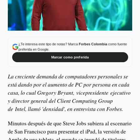
¿Te interesa este tipo de notas? Marca
Forbes Colombia
como fuente
preferida en Google.
Marcar como preferida
La creciente demanda de computadores personales se
está dando por el aumento de PC por persona en cada
casa, lo cual Gregory Bryant, vicepresidente ejecutivo
y director general del Client Computing Group
de Intel, llamó 'densidad', en entrevista con Forbes.
Minutos después de que Steve Jobs subiera al escenario
de San Francisco para presentar el iPad, la versión de
Apple de una tableta, el mundo se inundó de titulares