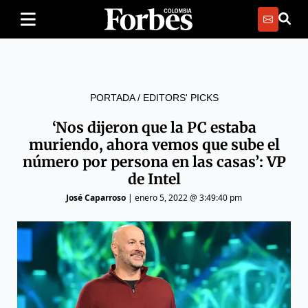
PORTADA
/
EDITORS' PICKS
‘Nos dijeron que la PC estaba
muriendo, ahora vemos que sube el
número por persona en las casas’: VP
de Intel
José Caparroso
|
enero 5, 2022 @ 3:49:40 pm