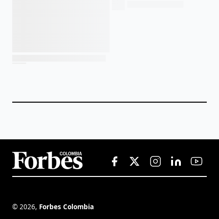
©
2026
,
Forbes Colombia