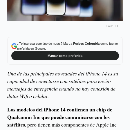
Foto: EFE.
¿Te interesa este tipo de notas? Marca
Forbes Colombia
como fuente
preferida en Google.
Marcar como preferida
Una de las principales novedades del iPhone 14 es su
capacidad de conectarse con satélites para enviar
mensajes de emergencia cuando no hay conexión de
datos Wifi o celular.
Los modelos del iPhone 14 contienen un chip de
Qualcomm Inc que puede comunicarse con los
satélites
, pero tienen más componentes de Apple Inc