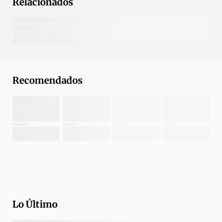
Relacionados
Recomendados
Lo Último