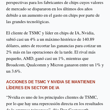
perspectivas para los fabricantes de chips cuyos valores
de mercado se dispararon en los últimos dos años
debido a un aumento en el gasto en chips por parte de
las grandes tecnológicas.
El cliente de TSMC y líder en chips de IA, Nvidia,
subió casi un 4% a un máximo histórico de 140.89
dólares, antes de recortar las ganancias para cotizar un
2% más en las operaciones de la tarde. El rival más
pequeño, AMD, ganó casi un 1%, mientras que
Broadcom, Qualcomm y Micron ganaron entre un 1% y
un 3.6%.
ACCIONES DE TSMC Y NVIDIA SE MANTIENEN
LÍDERES EN SECTOR DE IA
“Nvidia es uno de los principales clientes de TSMC,
por lo que hay una repercusión directa en los resultados
de la empresa taiwanesa”, dijo Dan Coatsworth,