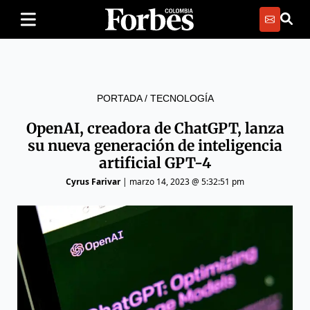
PORTADA
/
TECNOLOGÍA
OpenAI, creadora de ChatGPT, lanza
su nueva generación de inteligencia
artificial GPT-4
Cyrus Farivar
|
marzo 14, 2023 @ 5:32:51 pm