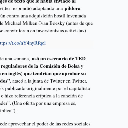
jes de texto que le había enviado al
píldora
Twitter respondió adoptando una
ún contra una adquisición hostil inventada
 de Michael Milken-Ivan Boesky (antes de que
se convirtieran en inversionistas activistas).
ttps://t.co/nY4nyRfqcl
usó un escenario de TED
de una semana,
s reguladores de la Comisión de Bolsa y
a en inglés) que tendrían que aprobar su
rdos”
, atacó a la junta de Twitter en Twitter,
 publicado originalmente por el capitalista
 hizo referencia críptica a la canción de
der”. (Una oferta por una empresa es,
ública”).
uede aprovechar el poder de las redes sociales