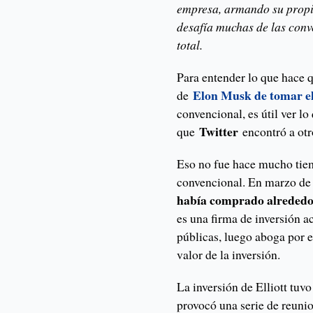
empresa, armando su propi
desafía muchas de las conv
total.
Para entender lo que hace q
Elon Musk de tomar el
de
convencional, es útil ver lo
Twitter
que
encontró a otr
Eso no fue hace mucho tiem
convencional. En marzo d
había comprado alrededor 
es una firma de inversión a
públicas, luego aboga por 
valor de la inversión.
La inversión de Elliott tuv
provocó una serie de reunio