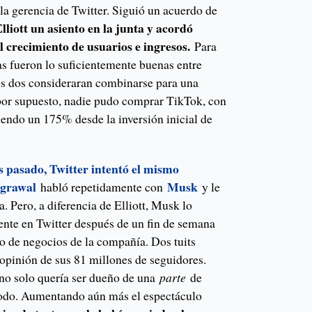
 la gerencia de Twitter. Siguió un acuerdo de
Elliott un asiento en la junta y acordó
el crecimiento de usuarios e ingresos.
Para
sas fueron lo suficientemente buenas entre
los dos consideraran combinarse para una
, por supuesto, nadie pudo comprar TikTok, con
iendo un 175% desde la inversión inicial de
 pasado, Twitter intentó el mismo
Agrawal
Musk
habló repetidamente con
y le
a. Pero, a diferencia de Elliott, Musk lo
ente en Twitter después de un fin de semana
lo de negocios de la compañía. Dos tuits
 opinión de sus 81 millones de seguidores.
no solo quería ser dueño de una
parte
de
todo. Aumentando aún más el espectáculo