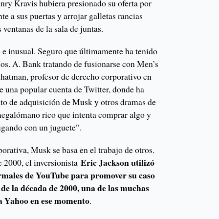
ry Kravis hubiera presionado su oferta por
te a sus puertas y arrojar galletas rancias
 ventanas de la sala de juntas.
o e inusual. Seguro que últimamente ha tenido
Jos. A. Bank tratando de fusionarse con Men’s
hatman, profesor de derecho corporativo en
 una popular cuenta de Twitter, donde ha
nto de adquisición de Musk y otros dramas de
 megalómano rico que intenta comprar algo y
jugando con un juguete”.
porativa, Musk se basa en el trabajo de otros.
Eric Jackson utilizó
 2000, el inversionista
ormales de YouTube para promover su caso
de la década de 2000, una de las muchas
l a Yahoo en ese momento
.