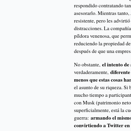
respondido contratando ta
asesorarlo. Mientras tanto
resistente, pero les advirt
distracciones. La compañía 
píldora venenosa, que perm
reduciendo la propiedad de
después de que una empres
el intento d
No obstante,
diferente
verdaderamente,
menos que estas cosas ha
el asunto de su riqueza. Si
mucho tiempo a participan
con Musk (patrimonio neto
superficialmente, está la c
armando el mismo
guerra:
convirtiendo a Twitter en 