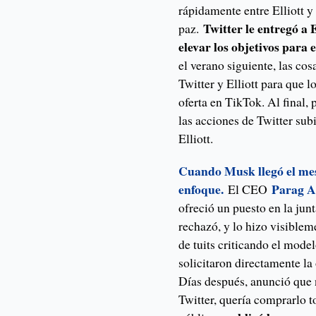
rápidamente entre Elliott y
Twitter le entregó a 
paz.
elevar los objetivos para 
el verano siguiente, las co
Twitter y Elliott para que 
oferta en TikTok. Al final
las acciones de Twitter sub
Elliott.
Cuando Musk llegó el mes
enfoque.
Parag 
El CEO
ofreció un puesto en la junt
rechazó, y lo hizo visiblem
de tuits criticando el mode
solicitaron directamente la
Días después, anunció que 
Twitter, quería comprarlo 