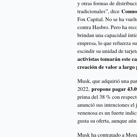
y otras formas de distribuc
Conno
tradicionales”, dice
Fox Capital. No se ha vue
contra Hasbro. Pero ha reco
brindan una capacidad íntima
empresa, lo que refuerza su
escindir su unidad de tarje
activistas tomarán este c
creación de valor a largo
Musk, que adquirió una par
propone pagar 43.0
2022,
prima del 38 % con respecto
anunció sus intenciones el 
venenosa es un fuerte indici
gusta su oferta, aunque aú
Musk ha contratado a Morga