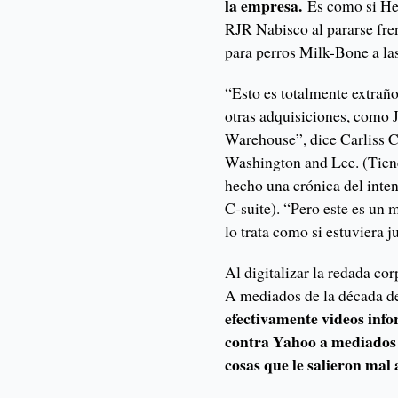
la empresa.
Es como si Hen
RJR Nabisco al pararse fren
para perros Milk-Bone a las
“Esto es totalmente extrañ
otras adquisiciones, como 
Warehouse”, dice Carliss C
Washington and Lee. (Tiene
hecho una crónica del inte
C-suite). “Pero este es un
lo trata como si estuviera 
Al digitalizar la redada cor
A mediados de la década de
efectivamente videos inf
contra Yahoo a mediados 
cosas que le salieron ma