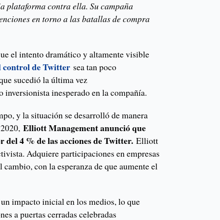
a plataforma contra ella. Su campaña
enciones en torno a las batallas de compra
ue el intento dramático y altamente visible
 control de Twitter
sea tan poco
 que sucedió la última vez
o inversionista inesperado en la compañía.
po, y la situación se desarrolló de manera
Elliott Management anunció que
e 2020,
del 4 % de las acciones de Twitter.
Elliott
ctivista. Adquiere participaciones en empresas
el cambio, con la esperanza de que aumente el
o un impacto inicial en los medios, lo que
nes a puertas cerradas celebradas