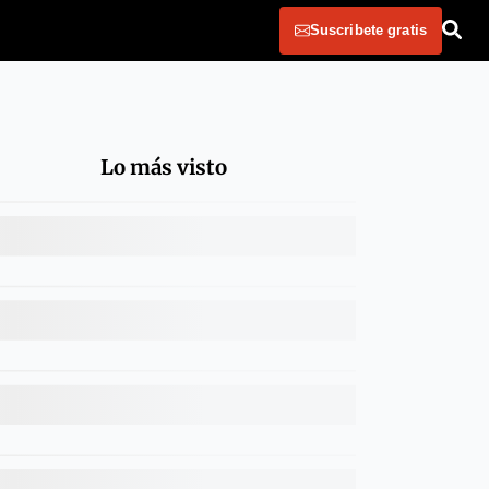
Suscribete gratis
Lo más visto