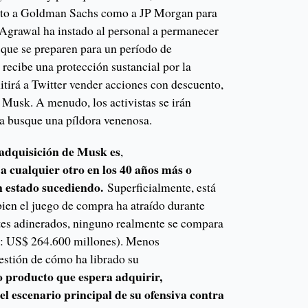
nto a Goldman Sachs como a JP Morgan para
, Agrawal ha instado al personal a permanecer
ió que se preparen para un período de
recibe una protección sustancial por la
itirá a Twitter vender acciones con descuento,
 Musk. A menudo, los activistas se irán
a busque una píldora venenosa.
e adquisición de Musk es
,
 a cualquier otro en los 40 años más o
n estado sucediendo.
Superficialmente, está
 bien el juego de compra ha atraído durante
tes adinerados, ninguno realmente se compara
: US$ 264.600 millones). Menos
uestión de cómo ha librado su
 producto que espera adquirir,
el escenario principal de su ofensiva contra