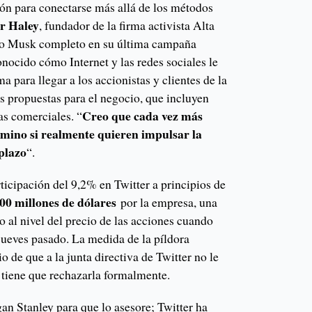
ión para conectarse más allá de los métodos
r Haley
, fundador de la firma activista Alta
lto Musk completo en su última campaña
nocido cómo Internet y las redes sociales le
 para llegar a los accionistas y clientes de la
s propuestas para el negocio, que incluyen
Creo que cada vez más
tas comerciales. “
amino si realmente quieren impulsar la
 plazo
“.
ticipación del 9,2% en Twitter a principios de
00 millones de dólares
por la empresa, una
 al nivel del precio de las acciones cuando
jueves pasado. La medida de la píldora
o de que a la junta directiva de Twitter no le
n tiene que rechazarla formalmente.
n Stanley para que lo asesore; Twitter ha