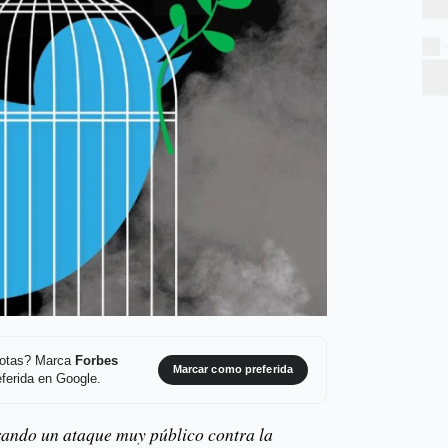
 notas? Marca
Forbes
Marcar como preferida
ferida en Google.
brando un ataque muy público contra la