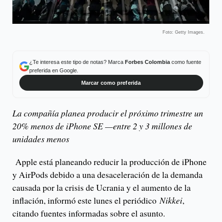
Foto: Getty Images.
¿Te interesa este tipo de notas? Marca
Forbes Colombia
como fuente
preferida en Google.
Marcar como preferida
La compañía planea producir el próximo trimestre un
20% menos de iPhone SE —entre 2 y 3 millones de
unidades menos
Apple está planeando reducir la producción de iPhone
y AirPods debido a una desaceleración de la demanda
causada por la crisis de Ucrania y el aumento de la
inflación, informó este lunes el periódico
Nikkei
,
citando fuentes informadas sobre el asunto.