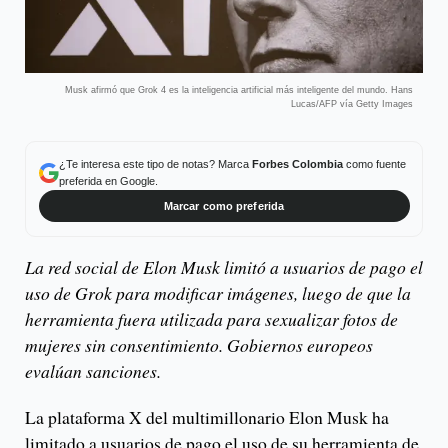
Musk afirmó que Grok 4 es la inteligencia artificial más inteligente del mundo. Hans
Lucas/AFP vía Getty Images
¿Te interesa este tipo de notas? Marca
Forbes Colombia
como fuente
preferida en Google.
Marcar como preferida
La red social de Elon Musk limitó a usuarios de pago el
uso de Grok para modificar imágenes, luego de que la
herramienta fuera utilizada para sexualizar fotos de
mujeres sin consentimiento. Gobiernos europeos
evalúan sanciones.
La plataforma X del multimillonario Elon Musk ha
limitado a usuarios de pago el uso de su herramienta de