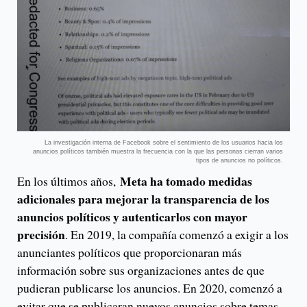
La investigación interna de Facebook sobre el sentimiento de los usuarios hacia los
anuncios políticos también muestra la frecuencia con la que las personas cierran varios
tipos de anuncios no políticos.
Meta ha tomado medidas
En los últimos años,
adicionales para mejorar la transparencia de los
anuncios políticos y autenticarlos con mayor
precisión
. En 2019, la compañía comenzó a exigir a los
anunciantes políticos que proporcionaran más
información sobre sus organizaciones antes de que
pudieran publicarse los anuncios. En 2020, comenzó a
evitar que se publicaran nuevos anuncios sobre temas