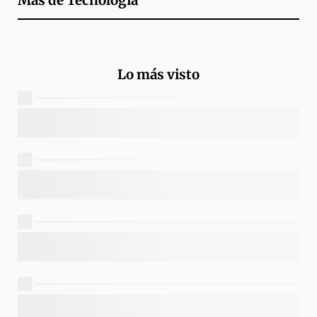
Más de
Tecnología
Lo más visto