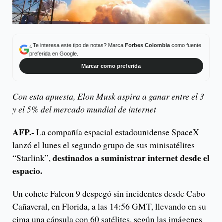
¿Te interesa este tipo de notas? Marca
Forbes Colombia
como fuente
preferida en Google.
Marcar como preferida
Con esta apuesta, Elon Musk aspira a ganar entre el 3
y el 5% del mercado mundial de internet
AFP.-
La compañía espacial estadounidense SpaceX
lanzó el lunes el segundo grupo de sus minisatélites
destinados a suministrar internet desde el
“Starlink”,
espacio.
Un cohete Falcon 9 despegó sin incidentes desde Cabo
Cañaveral, en Florida, a las 14:56 GMT, llevando en su
cima una cápsula con 60 satélites, según las imágenes