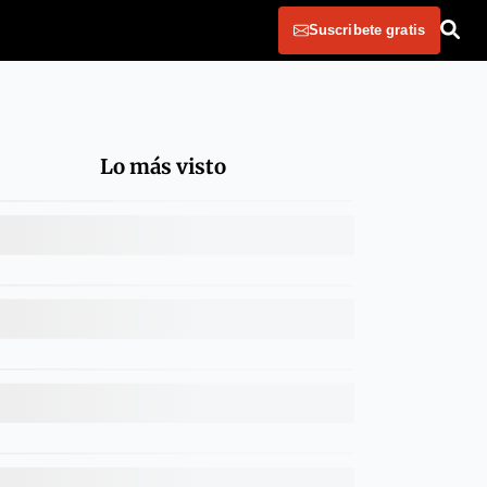
Suscribete gratis
Lo más visto