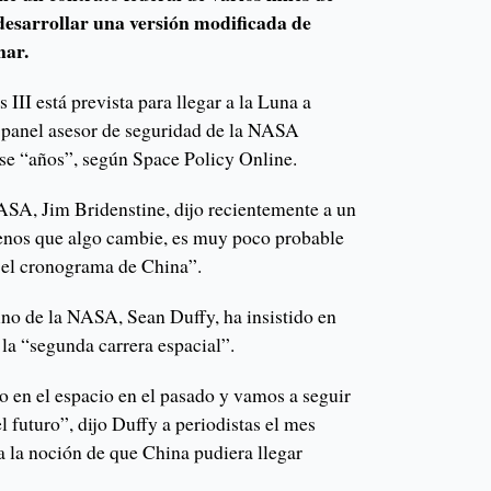
desarrollar una versión modificada de
nar.
III está prevista para llegar a la Luna a
 panel asesor de seguridad de la NASA
rse “años”, según Space Policy Online.
ASA, Jim Bridenstine, dijo recientemente a un
enos que algo cambie, es muy poco probable
 el cronograma de China”.
ino de la NASA, Sean Duffy, ha insistido en
la “segunda carrera espacial”.
o en el espacio en el pasado y vamos a seguir
l futuro”, dijo Duffy a periodistas el mes
a la noción de que China pudiera llegar