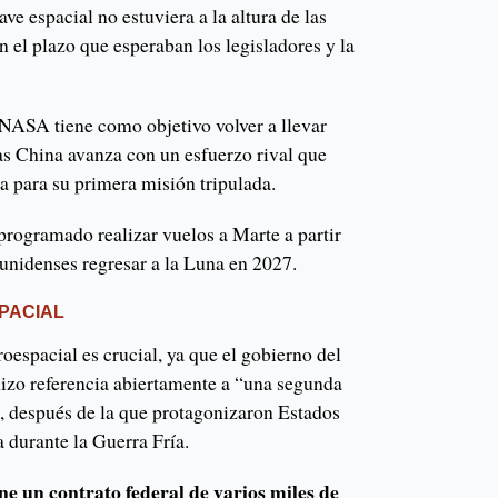
ve espacial no estuviera a la altura de las
n el plazo que esperaban los legisladores y la
NASA tiene como objetivo volver a llevar
s China avanza con un esfuerzo rival que
a para su primera misión tripulada.
e programado realizar vuelos a Marte a partir
ounidenses regresar a la Luna en 2027.
PACIAL
roespacial es crucial, ya que el gobierno del
izo referencia abiertamente a “una segunda
n, después de la que protagonizaron Estados
 durante la Guerra Fría.
e un contrato federal de varios miles de