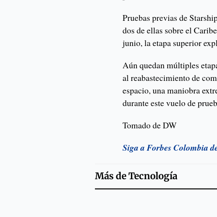
Pruebas previas de Starship
dos de ellas sobre el Carib
junio, la etapa superior exp
Aún quedan múltiples etapa
al reabastecimiento de comb
espacio, una maniobra ext
durante este vuelo de prueb
Tomado de DW
Siga a Forbes Colombia d
Más de
Tecnología