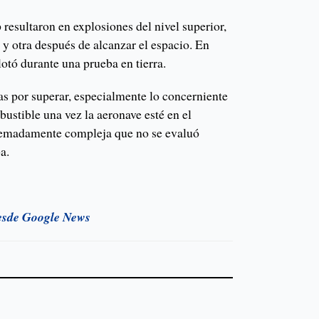
 resultaron en explosiones del nivel superior,
e y otra después de alcanzar el espacio. En
lotó durante una prueba en tierra.
s por superar, especialmente lo concerniente
ustible una vez la aeronave esté en el
remadamente compleja que no se evaluó
a.
esde Google News