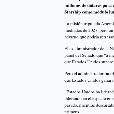
millones de dólares para 
Starship como módulo lu
La misión tripulada Artemis 
mediados de 2027, pero un
advirtió que podría retrasa
El exadministrador de la N
panel del Senado que “a m
que Estados Unidos supere
Pero el administrador inter
que Estados Unidos ganará 
“Estados Unidos ha liderad
liderando en el espacio en e
pasado, mientras descartab
primero.