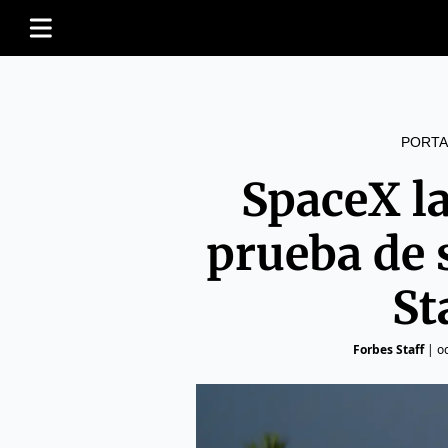
PORTA
SpaceX l
prueba de
St
Forbes Staff
|
o