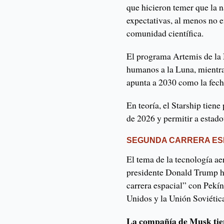
que hicieron temer que la na
expectativas, al menos no e
comunidad científica.
El programa Artemis de la 
humanos a la Luna, mientra
apunta a 2030 como la fech
En teoría, el Starship tien
de 2026 y permitir a estad
SEGUNDA CARRERA ES
El tema de la tecnología ae
presidente Donald Trump h
carrera espacial” con Pekí
Unidos y la Unión Soviética
La compañía de Musk tien