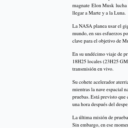
magnate Elon Musk lucha p
llegar a Marte y a la Luna.
La NASA planea usar el gig
mundo, en sus esfuerzos po
clave para el objetivo de 
En su undécimo viaje de pr
18H25 locales (23H25 GMT)
transmisión en vivo.
Su cohete acelerador aterr
mientras la nave espacial n
pruebas. Está previsto que
una hora después del despe
La última misión de prueba
Sin embargo, en ese moment