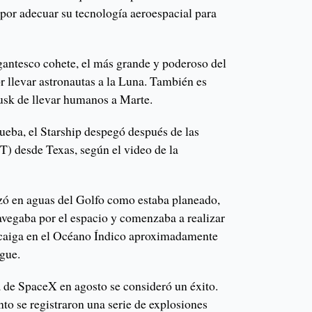
or adecuar su tecnología aeroespacial para
antesco cohete, el más grande y poderoso del
r llevar astronautas a la Luna. También es
Musk de llevar humanos a Marte.
ueba, el Starship despegó después de las
 desde Texas, según el video de la
izó en aguas del Golfo como estaba planeado,
avegaba por el espacio y comenzaba a realizar
 caiga en el Océano Índico aproximadamente
gue.
 de SpaceX en agosto se consideró un éxito.
o se registraron una serie de explosiones