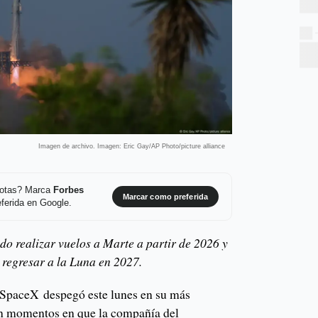
Imagen de archivo. Imagen: Eric Gay/AP Photo/picture alliance
 notas? Marca
Forbes
Marcar como preferida
ferida en Google.
do realizar vuelos a Marte a partir de 2026 y
 regresar a la Luna en 2027.
 SpaceX despegó este lunes en su más
en momentos en que la compañía del