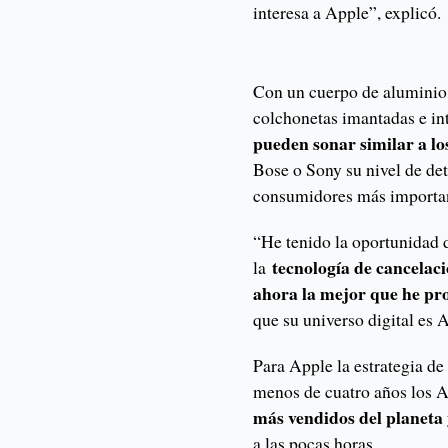
interesa a Apple”, explicó.
Con un cuerpo de aluminio,
colchonetas imantadas e i
pueden sonar similar a l
Bose o Sony su nivel de det
consumidores más importan
“He tenido la oportunidad 
tecnología de cancelac
la
ahora la mejor que he p
que su universo digital es
Para Apple la estrategia de
menos de cuatro años los 
más vendidos del planeta
a las pocas horas.