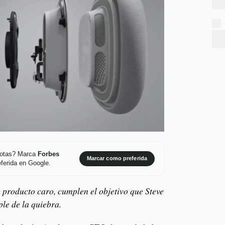
 notas? Marca
Forbes
Marcar como preferida
ferida en Google.
e producto caro, cumplen el objetivo que Steve
le de la quiebra.