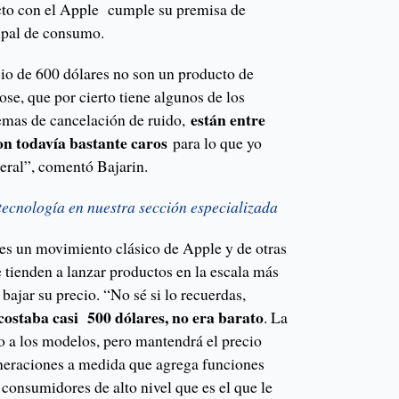
cto con el Apple cumple su premisa de
ipal de consumo.
cio de 600 dólares no son un producto de
se, que por cierto tiene algunos de los
están entre
emas de cancelación de ruido,
son todavía bastante caros
para lo que yo
neral”, comentó Bajarin.
 tecnología en nuestra sección especializada
 es un movimiento clásico de Apple y de otras
 tienden a lanzar productos en la escala más
 bajar su precio. “No sé si lo recuerdas,
 costaba casi 500 dólares, no era barato
. La
o a los modelos, pero mantendrá el precio
neraciones a medida que agrega funciones
consumidores de alto nivel que es el que le