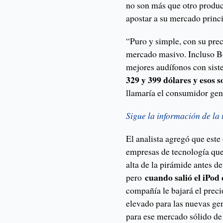
no son más que otro produ
apostar a su mercado princ
“Puro y simple, con su pre
mercado masivo. Incluso Bo
mejores audífonos con sist
329 y 399 dólares y esos 
llamaría el consumidor ge
Sigue la información de la
El analista agregó que este
empresas de tecnología que
alta de la pirámide antes de
cuando salió el iPod
pero
compañía le bajará el preci
elevado para las nuevas ge
para ese mercado sólido de 