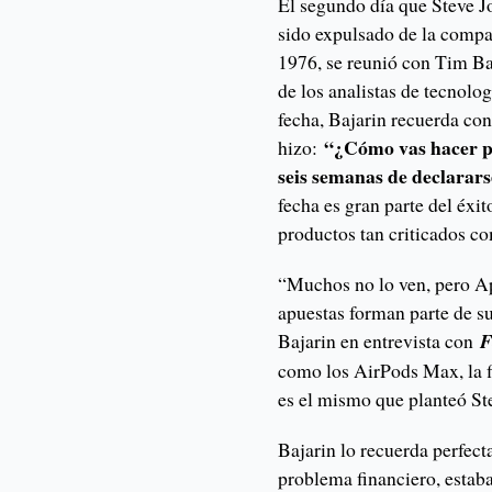
El segundo día que Steve 
sido expulsado de la comp
1976, se reunió con Tim Baj
de los analistas de tecnolo
fecha, Bajarin recuerda con
“¿Cómo vas hacer pa
hizo:
seis semanas de declarar
fecha es gran parte del éxit
productos tan criticados c
“Muchos no lo ven, pero Ap
apuestas forman parte de su
Bajarin en entrevista con
F
como los AirPods Max, la f
es el mismo que planteó St
Bajarin lo recuerda perfec
problema financiero, estab