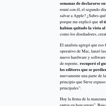
semanas de declararse e
reuní con él, el segundo dí
salvar a Apple? ¿Sabes qué 
el 
porque me explicó que
habían quitado la vista a
como los diseñadores, creati
El analista agregó que eso 
operativo de Mac, lanzó la
nuevo hardware y software 
recuperó el gus
de repente,
los editores que se perdie
nuevamente una parte de la
principio que Steve expuso:
principales”.
Hoy la firma de la manzana
entrar en bancarrota”. Bajo