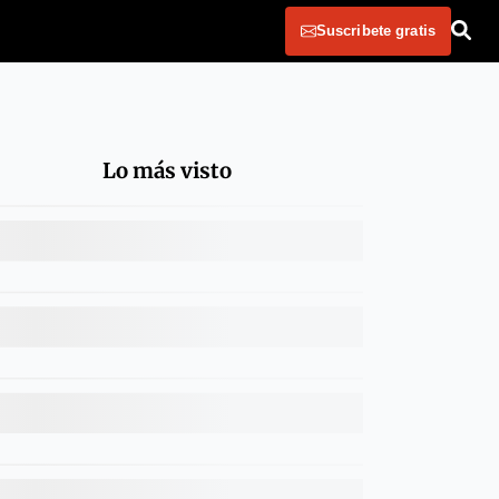
Suscribete gratis
Lo más visto