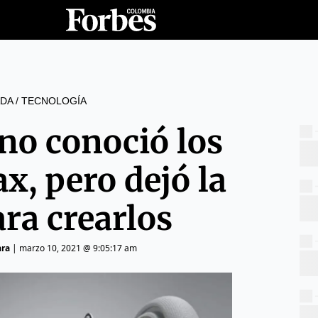
DA
/
TECNOLOGÍA
 no conoció los
x, pero dejó la
ara crearlos
ara
|
marzo 10, 2021 @ 9:05:17 am