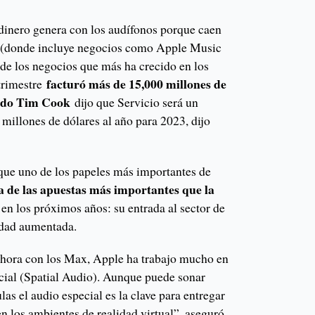
dinero genera con los audífonos porque caen
os (donde incluye negocios como Apple Music
de los negocios que más ha crecido en los
facturó más de 15,000 millones de
 trimestre
erdo Tim Cook
dijo que Servicio será un
millones de dólares al año para 2023, dijo
que uno de los papeles más importantes de
a de las apuestas más importantes que la
 en los próximos años: su entrada al sector de
lidad aumentada.
ahora con los Max, Apple ha trabajo mucho en
acial (Spatial Audio). Aunque puede sonar
ulas el audio especial es la clave para entregar
en los ambientes de realidad virtual”, aseguró