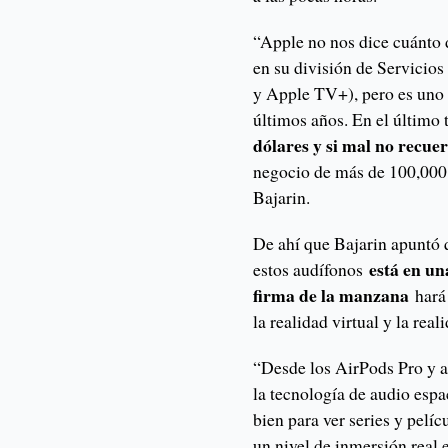
“Apple no nos dice cuánto 
en su división de Servici
y Apple TV+), pero es uno 
últimos años. En el último
dólares y si mal no recu
negocio de más de 100,000 
Bajarin.
De ahí que Bajarin apuntó 
está en un
estos audífonos
firma de la manzana
hará
la realidad virtual y la rea
“Desde los AirPods Pro y 
la tecnología de audio esp
bien para ver series y pelíc
un nivel de inmersión real 