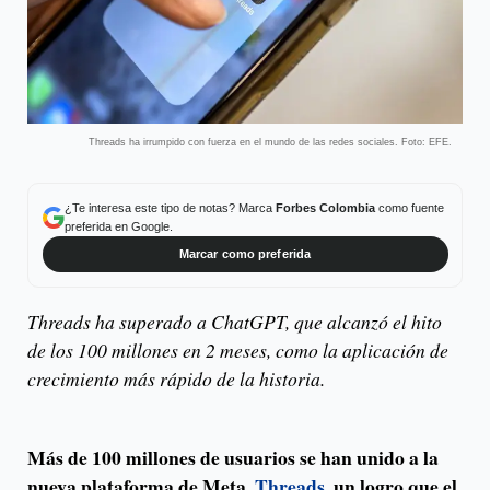
Threads ha irrumpido con fuerza en el mundo de las redes sociales. Foto: EFE.
¿Te interesa este tipo de notas? Marca
Forbes Colombia
como fuente
preferida en Google.
Marcar como preferida
Threads ha superado a ChatGPT, que alcanzó el hito
de los 100 millones en 2 meses, como la aplicación de
crecimiento más rápido de la historia.
Más de 100 millones de usuarios se han unido a la
nueva plataforma de Meta,
Threads
, un logro que el