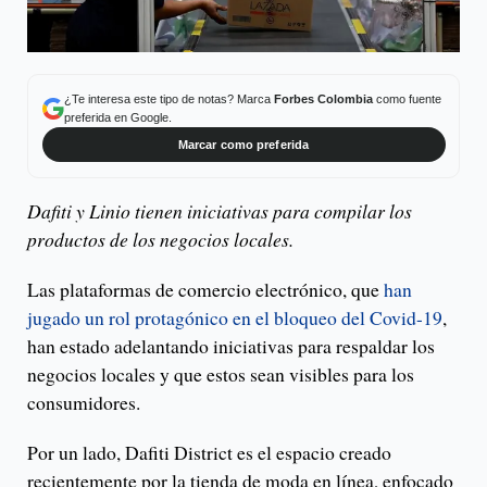
¿Te interesa este tipo de notas? Marca
Forbes Colombia
como fuente
preferida en Google.
Marcar como preferida
Dafiti y Linio tienen iniciativas para compilar los
productos de los negocios locales.
Las plataformas de comercio electrónico, que
han
jugado un rol protagónico en el bloqueo del Covid-19
,
han estado adelantando iniciativas para respaldar los
negocios locales y que estos sean visibles para los
consumidores.
Por un lado, Dafiti District es el espacio creado
recientemente por la tienda de moda en línea, enfocado