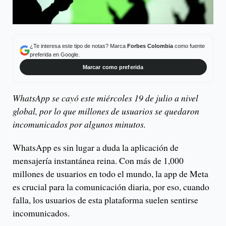
¿Te interesa este tipo de notas? Marca
Forbes Colombia
como fuente
preferida en Google.
Marcar como preferida
WhatsApp se cayó este miércoles 19 de julio a nivel
global, por lo que millones de usuarios se quedaron
incomunicados por algunos minutos.
WhatsApp es sin lugar a duda la aplicación de
mensajería instantánea reina. Con más de 1,000
millones de usuarios en todo el mundo, la app de Meta
es crucial para la comunicación diaria, por eso, cuando
falla, los usuarios de esta plataforma suelen sentirse
incomunicados.