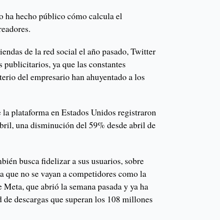
no ha hecho público cómo calcula el
readores.
endas de la red social el año pasado, Twitter
publicitarios, ya que las constantes
terio del empresario han ahuyentado a los
e la plataforma en Estados Unidos registraron
abril, una disminución del 59% desde abril de
ién busca fidelizar a sus usuarios, sobre
ra que no se vayan a competidores como la
e Meta, que abrió la semana pasada y ya ha
d de descargas que superan los 108 millones