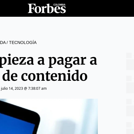
DA
/
TECNOLOGÍA
pieza a pagar a
 de contenido
|
julio 14, 2023 @ 7:38:07 am