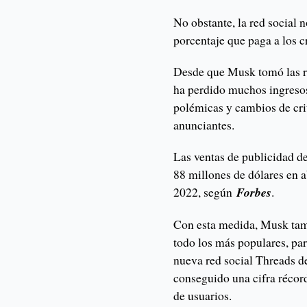
No obstante, la red social 
porcentaje que paga a los c
Desde que Musk tomó las ri
ha perdido muchos ingresos 
polémicas y cambios de cri
anunciantes.
Las ventas de publicidad d
88 millones de dólares en 
2022, según
Forbes
.
Con esta medida, Musk tamb
todo los más populares, pa
nueva red social Threads d
conseguido una cifra récor
de usuarios.