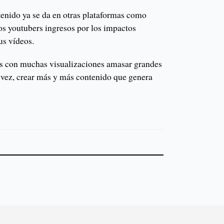
tenido ya se da en otras plataformas como
os youtubers ingresos por los impactos
us vídeos.
os con muchas visualizaciones amasar grandes
a vez, crear más y más contenido que genera