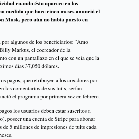
icidad cuando ésta aparece en los
una medida que hace cinco meses anunció el
lon Musk, pero aún no había puesto en
 por algunos de los beneficiarios: “Amo
 Billy Markus, el cocreador de la
to con un pantallazo en el que se veía que la
róximos días 37,050 dólares.
os pagos, que retribuyen a los creadores por
n los comentarios de sus tuits, serían
nció el programa por primera vez en febrero.
pagos los usuarios deben estar suscritos a
o), poseer una cuenta de Stripe para abonar
s de 5 millones de impresiones de tuits cada
meses.