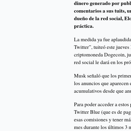
dinero generado por publ
comentarios a sus tuits, 
dueño de la red social, E
práctica.
La medida ya fue aplaudida
Twitter”, tuiteó este jueves
criptomoneda Dogecoin, jun
red social le dará en los p
Musk señaló que los primer
los anuncios que aparecen e
acumulativos desde que anu
Para poder acceder a estos 
Twitter Blue (que es de pag
esas comisiones y tener má
mes durante los últimos 3 