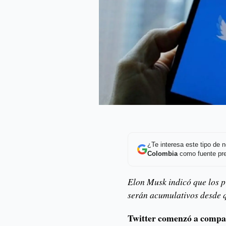
¿Te interesa este tipo de
Colombia
como fuente pre
Elon Musk indicó que los 
serán acumulativos desde 
Twitter comenzó a compar