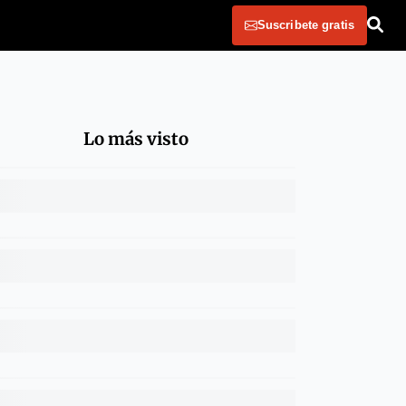
Suscribete gratis
Lo más visto