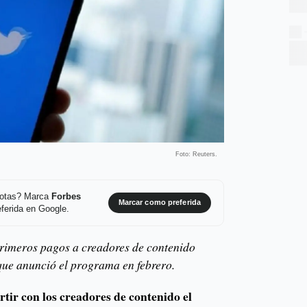
Foto: Reuters.
 notas? Marca
Forbes
Marcar como preferida
ferida en Google.
primeros pagos a creadores de contenido
que anunció el programa en febrero.
tir con los creadores de contenido el