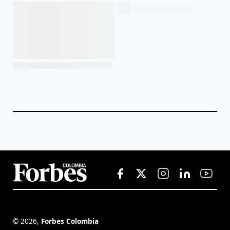
©
2026
,
Forbes Colombia