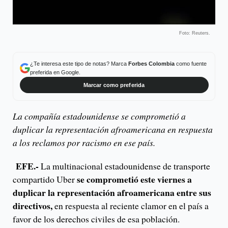
Foto: Reuters.
¿Te interesa este tipo de notas? Marca
Forbes Colombia
como fuente
preferida en Google.
Marcar como preferida
La compañía estadounidense se comprometió a
duplicar la representación afroamericana en respuesta
a los reclamos por racismo en ese país.
EFE.-
La multinacional estadounidense de transporte
se comprometió este viernes a
compartido Uber
duplicar la representación afroamericana entre sus
directivos,
en respuesta al reciente clamor en el país a
favor de los derechos civiles de esa población.