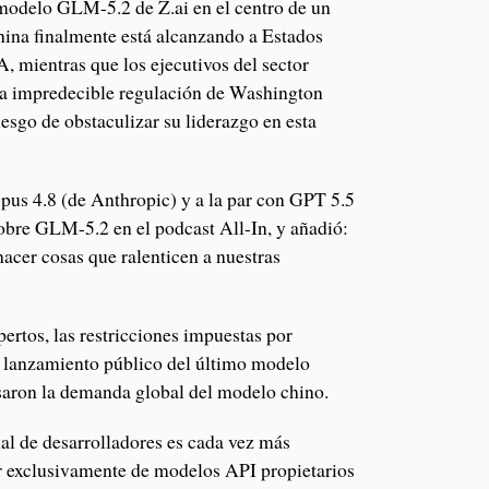
 modelo GLM-5.2 de Z.ai en el centro de un
China finalmente está alcanzando a Estados
A, mientras que los ejecutivos del sector
la impredecible regulación de Washington
riesgo de obstaculizar su liderazgo en esta
Opus 4.8 (de Anthropic) y a la par con GPT 5.5
obre GLM-5.2 en el podcast All-In, y añadió:
cer cosas que ralenticen a nuestras
ertos, las restricciones impuestas por
el lanzamiento público del último modelo
ron la demanda global del modelo chino.
l de desarrolladores es cada vez más
r exclusivamente de modelos API propietarios