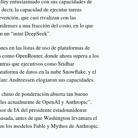
alley entusiasmado con sus capacidades de
 decir, la capacidad de ejecutar tareas
vención, que casi rivalizan con las
nidenses a una fracción del costo, en lo que
an un “mini DeepSeek”.
es en las listas de uso de plataformas de
os como OpenRouter, donde ahora supera a los
ntras que ejecutivos como Sridhar
aforma de datos en la nube Snowflake, y el
 Marc Andreessen elogiaron sus capacidades.
chino de ponderación abierta tan bueno
les actualmente de OpenAI y Anthropic”,
sor de IA del presidente estadounidense
asada, antes de que Washington levantara el
obre los modelos Fable y Mythos de Anthropic.