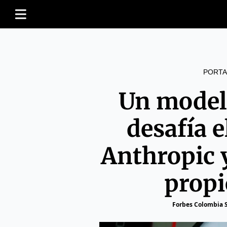
PORTA
Un model
desafía 
Anthropic 
propi
Forbes Colombia S