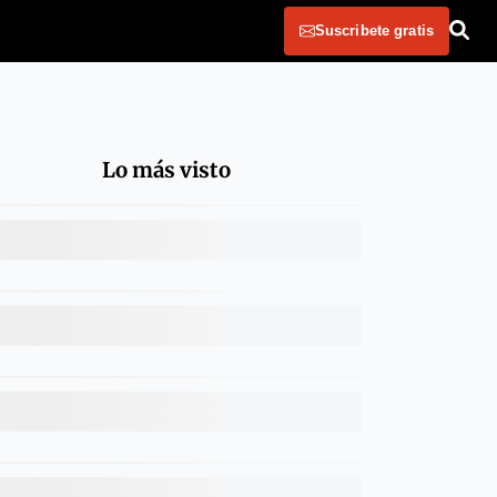
Suscribete gratis
Lo más visto