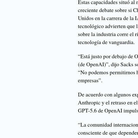
Estas capacidades situó al
creciente debate sobre si 
Unidos en la carrera de la I
tecnológico advierten que 
sobre la industria corre el 
tecnología de vanguardia.
“Está justo por debajo de 
(de OpenAI)”, dijo Sacks s
“No podemos permitirnos ha
empresas”.
De acuerdo con algunos exp
Anthropic y el retraso en 
GPT-5.6 de OpenAI impulsa
“La comunidad internaciona
consciente de que depende