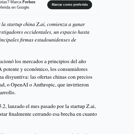
 notas? Marca
Forbes
Marcar como preferida
ferida en Google.
la startup china Z.ai, comienza a ganar
vestigadores occidentales, un espacio hasta
incipales firmas estadounidenses de
cionó los mercados a principios del año
A potente y económico, los consumidores
na disyuntiva: las ofertas chinas con precios
d, o OpenAI o Anthropic, que invirtieron
arrollo.
 lanzado el mes pasado por la startup Z.ai,
estar finalmente cerrando esa brecha en cuanto