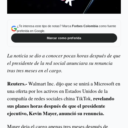
¿Te interesa este tipo de notas? Marca
Forbes Colombia
como fuente
preferida en Google.
Marcar como preferida
La noticia se dio a conocer pocas horas después de que
el presidente de la red social anunciara su renuncia
tras tres meses en el cargo.
Reuters.-
Walmart Inc. dijo que se unirá a Microsoft en
una oferta por los activos en Estados Unidos de la
revelando
compañía de redes sociales china TikTok,
sus planes horas después de que el presidente
ejecutivo, Kevin Mayer, anunció su renuncia.
Mayer deja el cargo apenas tres meses después de