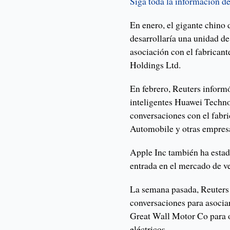
Siga toda la información de
En enero, el gigante chino
desarrollaría una unidad de
asociación con el fabrican
Holdings Ltd.
En febrero, Reuters informó
inteligentes Huawei Techno
conversaciones con el fabr
Automobile y otras empresas
Apple Inc también ha esta
entrada en el mercado de ve
La semana pasada, Reuters
conversaciones para asocia
Great Wall Motor Co para o
eléctricos.