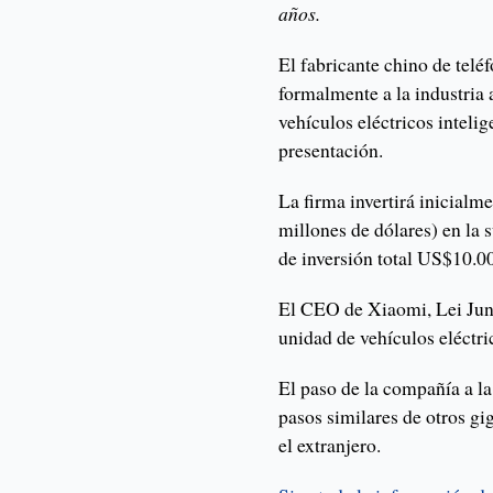
años.
El fabricante chino de telé
formalmente a la industria
vehículos eléctricos inteli
presentación.
La firma invertirá inicial
millones de dólares) en la 
de inversión total US$10.0
El CEO de Xiaomi, Lei Ju
unidad de vehículos eléctri
El paso de la compañía a la
pasos similares de otros g
el extranjero.