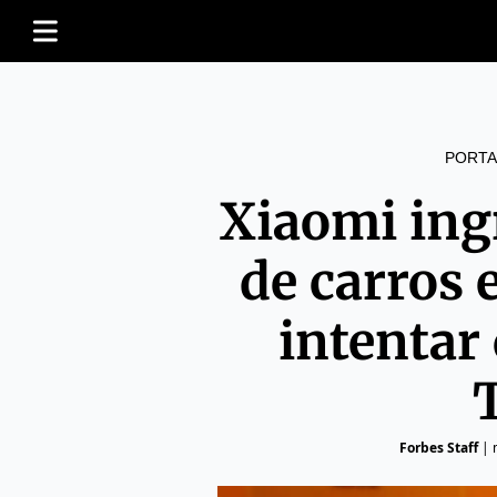
PORTA
Xiaomi ing
de carros 
intentar
Forbes Staff
|