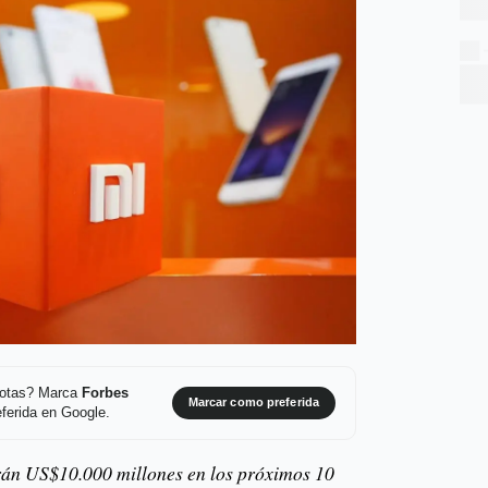
 notas? Marca
Forbes
Marcar como preferida
ferida en Google.
irán US$10.000 millones en los próximos 10