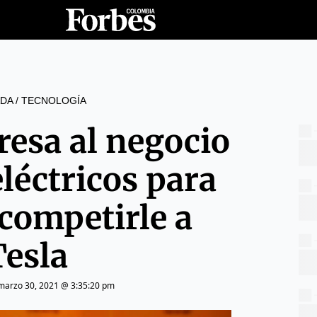
DA
/
TECNOLOGÍA
resa al negocio
eléctricos para
 competirle a
Tesla
marzo 30, 2021 @ 3:35:20 pm