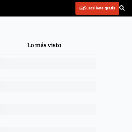
Suscribete gratis
Lo más visto