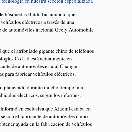
 tecnología en nuestra sección especializada
 de búsquedas Baidu Inc anunció que
 vehículos eléctricos a través de una
te de automóviles nacional Geely Automobile
 que el atribulado gigante chino de teléfonos
logies Co Ltd está actualmente en
icante de automóviles estatal Changan
 para fabricar vehículos eléctricos.
do planeando durante mucho tiempo una
hículos eléctricos, según los informes.
 informó en exclusiva que Xiaomi estaba en
rse con el fabricante de automóviles chino
btener ayuda en la fabricación de vehículos