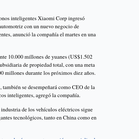
fonos inteligentes Xiaomi Corp ingresó
 automotriz con un nuevo negocio de
gentes, anunció la compañía el martes en una
mente 10.000 millones de yuanes (US$1.502
subsidiaria de propiedad total, con una meta
00 millones durante los próximos diez años.
n, también se desempeñará como CEO de la
cos inteligentes, agregó la compañía.
 industria de los vehículos eléctricos sigue
igantes tecnológicos, tanto en China como en