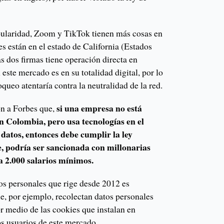
pularidad, Zoom y TikTok tienen más cosas en
s están en el estado de California (Estados
s dos firmas tiene operación directa en
este mercado es en su totalidad digital, por lo
queo atentaría contra la neutralidad de la red.
si una empresa no está
on a Forbes que,
n Colombia, pero usa tecnologías en el
 datos, entonces debe cumplir la ley
e, podría ser sancionada con millonarias
a 2.000 salarios mínimos.
os personales que rige desde 2012 es
ue, por ejemplo, recolectan datos personales
r medio de las cookies que instalan en
os usuarios de este mercado.