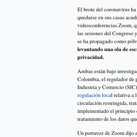
El brote del coronavirus h
quedarse en sus casas acud
videoconferencias Zoom, qu
las sesiones del Congreso y
se ha propagado como pólv
levantando una ola de esc
privacidad.
Ambas están bajo investiga
Colombia, el regulador de 
Industria y Comercio (SIC
regulación loca
l relativa a
circulación restringida, tr
implementado el principio 
tratamiento de los datos qu
Un portavoz de Zoom dijo 