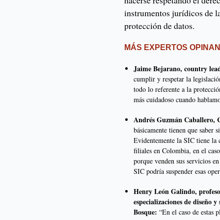
hacerse respetando el derec
instrumentos jurídicos de l
protección de datos.
MÁS EXPERTOS OPINA
Jaime Bejarano, country lea
cumplir y respetar la legislaci
todo lo referente a la protecc
más cuidadoso cuando hablamo
Andrés Guzmán Caballero,
básicamente tienen que saber s
Evidentemente la SIC tiene la
filiales en Colombia, en el ca
porque venden sus servicios en 
SIC podría suspender esas oper
Henry León Galindo, profesor
especializaciones de diseño y
Bosque:
“En el caso de estas p