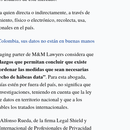
a quien directa o indirectamente, a través de
ento, físico o electrónico, recolecta, usa,
onales en el país.
Colombia, sus datos no están en buenas manos
aging parter de M&M Lawyers considera que
lazgos que permitan concluir que existe
ordenar las medidas que sean necesarias
recho de hábeas data”
. Para esta abogada,
as estén por fuera del país, no significa que
investigaciones, teniendo en cuenta que la ley
e datos en territorio nacional y que a los
ables los tratados internacionales.
 Alfonso Rueda, de la firma Legal Shield y
nternacional de Profesionales de Privacidad