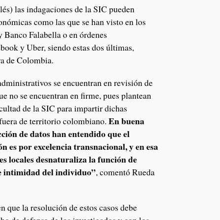
glés) las indagaciones de la SIC pueden
nómicas como las que se han visto en los
y Banco Falabella o en órdenes
book y Uber, siendo estas dos últimas,
ra de Colombia.
administrativos se encuentran en revisión de
 que no se encuentran en firme, pues plantean
acultad de la SIC para impartir dichas
En buena
fuera de territorio colombiano.
ción de datos han entendido que el
n es por excelencia transnacional, y en esa
s locales desnaturaliza la función de
e intimidad del individuo”
, comentó Rueda
n que la resolución de estos casos debe