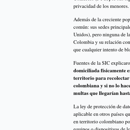
privacidad de los menores.
Además de la creciente po
común: sus sedes principale
Unidos), pero ninguna de la
Colombia y su relación con 
que cualquier intento de blo
Fuentes de la SIC explicar
domiciliada físicamente e
territorio para recolectar
colombiana y si no lo hac
multas que llegarían hast
La ley de protección de dat
aplicable en otros países q
en territorio colombiano po
equipos o dispositivos de l