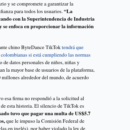
ario y se compromete a garantizar la
“La
fianza para todos los usuarios.
ando con la Superintendencia de Industria
 se enfoca en proporcionar la información
gigante chino ByteDance TikTok
tendrá que
s colombianas si está cumpliendo las normas
o de datos personales de niños, niñas y
an la mayor base de usuarios de la plataforma,
0 millones alrededor del mundo, de acuerdo
 esa firma no respondió a la solicitud al
e esta historia. El silencio de TikTok es
asado tuvo que pagar una multa de US$5.7
os,
que le impuso la Comisión Federal de
as en inglés), por haber violado la ley de