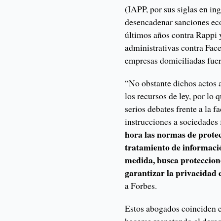
(IAPP, por sus siglas en in
desencadenar sanciones eco
últimos años contra Rappi 
administrativas contra Face
empresas domiciliadas fue
“No obstante dichos actos 
los recursos de ley, por lo
serios debates frente a la f
instrucciones a sociedades 
hora las normas de protec
tratamiento de informació
medida, busca proteccione
garantizar la privacidad 
a Forbes.
Estos abogados coinciden e