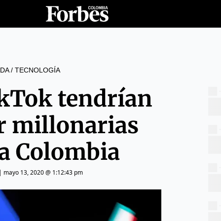
DA
/
TECNOLOGÍA
kTok tendrían
r millonarias
 a Colombia
|
mayo 13, 2020 @ 1:12:43 pm