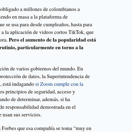
a obligado a millones de colombianos a
iendo en masa a la plataforma de
e se usa para desde cumpleaños, hasta para
 a la aplicación de videos cortos TikTok, que
Pero el aumento de la popularidad está
ora.
rutinio, particularmente en torno a la
ción de varios gobiernos del mundo. En
protección de datos, la Superintendencia de
), está indagando
si Zoom cumple con la
 los principios de seguridad, acceso y
atando de determinar, además, si ha
de responsabilidad demostrada en el
e usan sus servicios.
a Forbes que esa compañía se toma “muy en