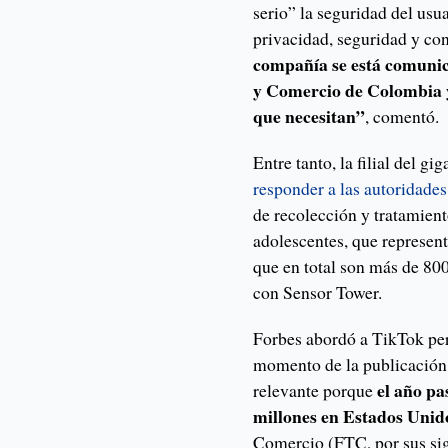
serio” la seguridad del usu
privacidad, seguridad y con
compañía se está comunic
y Comercio de Colombia y
que necesitan”
, comentó.
Entre tanto, la filial del 
responder a las autoridade
de recolección y tratamient
adolescentes, que represent
que en total son más de 80
con Sensor Tower.
Forbes abordó a TikTok pero
momento de la publicación d
el año p
relevante porque
millones en Estados Unid
Comercio (FTC, por sus sigl