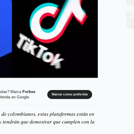
 notas? Marca
Forbes
Marcar como preferida
ferida en Google.
s de colombianos, estas plataformas están en
 y tendrán que demostrar que cumplen con la