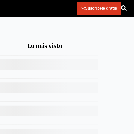
Suscribete gratis
Lo más visto