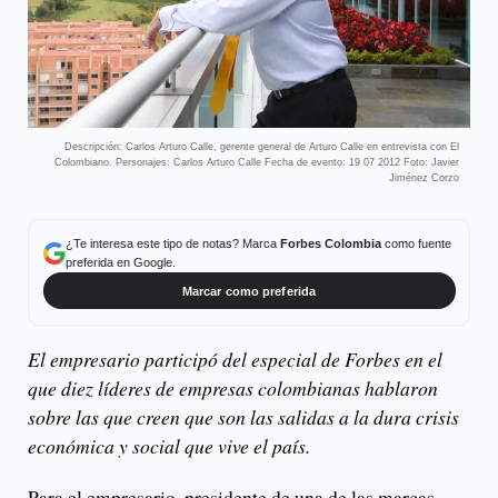
Descripción: Carlos Arturo Calle, gerente general de Arturo Calle en entrevista con El
Colombiano. Personajes: Carlos Arturo Calle Fecha de evento: 19 07 2012 Foto: Javier
Jiménez Corzo
¿Te interesa este tipo de notas? Marca
Forbes Colombia
como fuente
preferida en Google.
Marcar como preferida
El empresario participó del especial de Forbes en el
que diez líderes de empresas colombianas hablaron
sobre las que creen que son las salidas a la dura crisis
económica y social que vive el país.
Para el empresario, presidente de una de las marcas