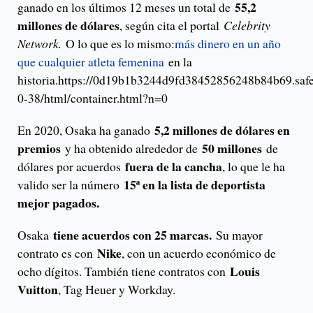
55,2
ganado en los últimos 12 meses un total de
millones de dólares
, según cita el portal
Celebrity
Network.
O lo que es lo mismo:
más dinero en un año
que cualquier atleta femenina
en la
historia.https://0d19b1b3244d9fd38452856248b84b69.safe
0-38/html/container.html?n=0
5,2 millones de dólares en
En 2020, Osaka ha ganado
premios
50 millones
y ha obtenido alrededor de
de
fuera de la cancha
dólares por acuerdos
, lo que le ha
15ª en la lista de deportista
valido ser la número
mejor pagados.
tiene acuerdos con 25 marcas.
Osaka
Su mayor
Nike
contrato es con
, con un acuerdo económico de
Louis
ocho dígitos. También tiene contratos con
Vuitton
, Tag Heuer y Workday.