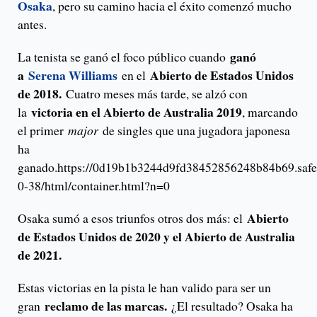
Osaka
, pero su camino hacia el éxito comenzó mucho
antes.
ganó
La tenista se ganó el foco público cuando
a
Serena Williams
Abierto de Estados Unidos
en el
de 2018.
Cuatro meses más tarde, se alzó con
victoria en el Abierto de Australia 2019
la
, marcando
el primer
major
de singles que una jugadora japonesa
ha
ganado.https://0d19b1b3244d9fd38452856248b84b69.safef
0-38/html/container.html?n=0
Abierto
Osaka sumó a esos triunfos otros dos más: el
de Estados Unidos de 2020 y el Abierto de Australia
de 2021.
Estas victorias en la pista le han valido para ser un
reclamo de las marcas.
gran
¿El resultado? Osaka ha