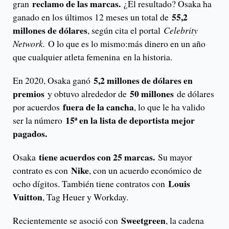
reclamo de las marcas.
gran
¿El resultado? Osaka ha
55,2
ganado en los últimos 12 meses un total de
millones de dólares
, según cita el portal
Celebrity
Network.
O lo que es lo mismo:más dinero en un año
que cualquier atleta femenina en la historia.
5,2 millones de dólares en
En 2020, Osaka ganó
premios
50 millones
y obtuvo alrededor de
de dólares
fuera de la cancha
por acuerdos
, lo que le ha valido
15ª en la lista de deportista mejor
ser la número
pagados.
tiene acuerdos con 25 marcas.
Osaka
Su mayor
Nike
contrato es con
, con un acuerdo económico de
Louis
ocho dígitos. También tiene contratos con
Vuitton
, Tag Heuer y Workday.
Sweetgreen
Recientemente se asoció con
, la cadena