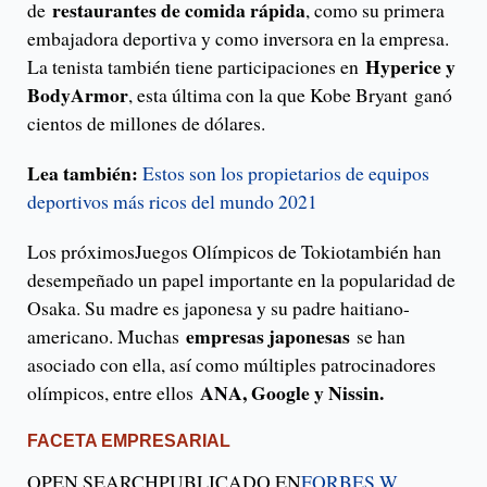
restaurantes de comida rápida
de
, como su primera
embajadora deportiva y como inversora en la empresa.
Hyperice y
La tenista también tiene participaciones en
BodyArmor
, esta última con la que Kobe Bryant ganó
cientos de millones de dólares.
Lea también:
Estos son los propietarios de equipos
deportivos más ricos del mundo 2021
Los próximosJuegos Olímpicos de Tokiotambién han
desempeñado un papel importante en la popularidad de
Osaka. Su madre es japonesa y su padre haitiano-
empresas japonesas
americano. Muchas
se han
asociado con ella, así como múltiples patrocinadores
ANA, Google y Nissin.
olímpicos, entre ellos
FACETA EMPRESARIAL
OPEN SEARCHPUBLICADO EN
FORBES W