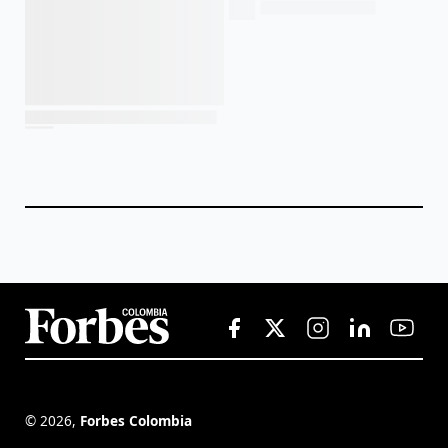
©
2026
,
Forbes Colombia