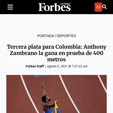
PORTADA
/
DEPORTES
Tercera plata para Colombia: Anthony
Zambrano la gana en prueba de 400
metros
Forbes Staff
|
agosto 5, 2021 @ 7:31:22 am