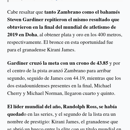
tanto Zambrano como el bahamés
Cabe resaltar que
Steven Gardiner repitieron el mismo resultado que
obtuvieron en la final del mundial de atletismo de
2019 en Doha
, al obtener plata y oro en los 400 metros,
respectivamente. El bronce en esta oportunidad fue
para el granadense Kirani James.
Gardiner cruzó la meta con un crono de 43.85
y por
el centro de la pista avanzó Zambrano para arribar
segundo, seguido de James con 44.19, mientras que los
dos estadounidenses presentes en la final, Michael
Cherry y Michael Norman, llegaron cuarto y quinto.
El líder mundial del año, Randolph Ross, se había
quedad
o en las series, y el segundo de la lista era un
nombre de prestigio: Kirani James, el granadense que
se abrió un hueco entre la elite con su título mundial en