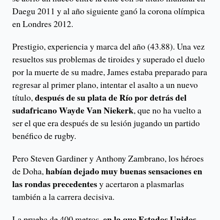
Daegu 2011 y al año siguiente ganó la corona olímpica
en Londres 2012.
Prestigio, experiencia y marca del año (43.88). Una vez
resueltos sus problemas de tiroides y superado el duelo
por la muerte de su madre, James estaba preparado para
regresar al primer plano, intentar el asalto a un nuevo
después de su plata de Río por detrás del
título,
sudafricano Wayde Van Niekerk
, que no ha vuelto a
ser el que era después de su lesión jugando un partido
benéfico de rugby.
Pero Steven Gardiner y Anthony Zambrano, los héroes
habían dejado muy buenas sensaciones en
de Doha,
las rondas precedentes
y acertaron a plasmarlas
también a la carrera decisiva.
en la que Estados Unidos
La prueba de 400 metros,