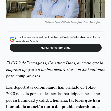
Christian Daes, COO de Tecnoglass. Foto: Tecnoglass.
¿Te interesa este tipo de notas? Marca
Forbes Colombia
como fuente
preferida en Google.
Marcar como preferida
El COO de Tecnoglass, Christian Daes, anunció que la
empresa apoyará a ambos deportistas con $50 millones
para comprar casa.
Los deportistas colombianos han brillado en Tokio
2020 no solo por sus destacadas participaciones, sino
factores que han
por su humildad y calidez humana,
llamado la atención tanto del pueblo colombiano,