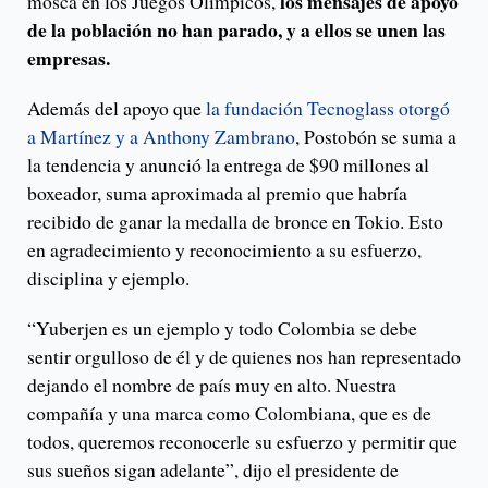
los mensajes de apoyo
mosca en los Juegos Olímpicos,
de la población no han parado, y a ellos se unen las
empresas.
Además del apoyo que
la fundación Tecnoglass otorgó
a Martínez y a Anthony Zambrano
, Postobón se suma a
la tendencia y anunció la entrega de $90 millones al
boxeador, suma aproximada al premio que habría
recibido de ganar la medalla de bronce en Tokio. Esto
en agradecimiento y reconocimiento a su esfuerzo,
disciplina y ejemplo.
“Yuberjen es un ejemplo y todo Colombia se debe
sentir orgulloso de él y de quienes nos han representado
dejando el nombre de país muy en alto. Nuestra
compañía y una marca como Colombiana, que es de
todos, queremos reconocerle su esfuerzo y permitir que
sus sueños sigan adelante”, dijo el presidente de