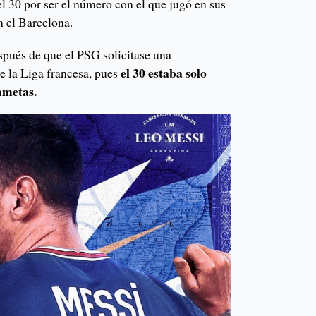
el 30 por ser el número con el que jugó en sus
 el Barcelona.
pués de que el PSG solicitase una
el 30 estaba solo
e la Liga francesa, pues
ametas.