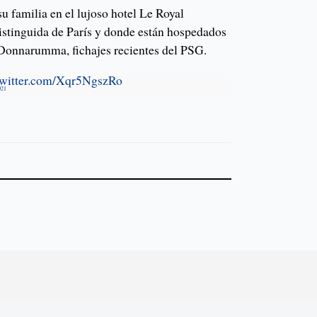
u familia en el lujoso hotel Le Royal
stinguida de París y donde están hospedados
Donnarumma, fichajes recientes del PSG.
twitter.com/Xqr5NgszRo
021