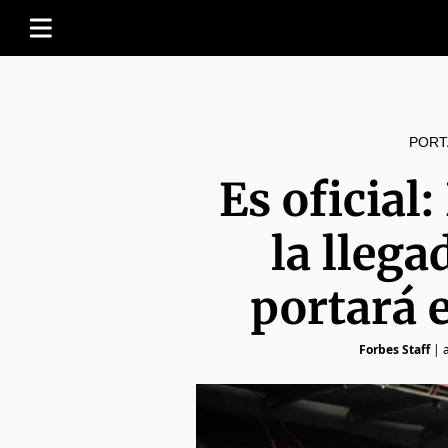
PORT
Es oficial
la llega
portará 
Forbes Staff
|