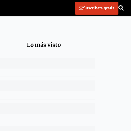
Suscribete gratis
Lo más visto