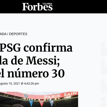
ADA
/
DEPORTES
: PSG confirma
da de Messi;
el número 30
agosto 10, 2021 @ 4:42:26 pm