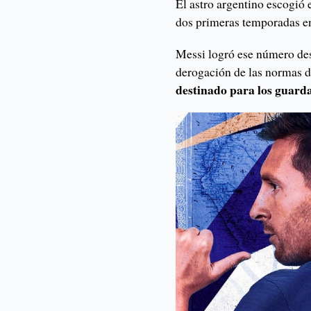
El astro argentino escogió 
dos primeras temporadas en
Messi logró ese número des
derogación de las normas d
destinado para los guard