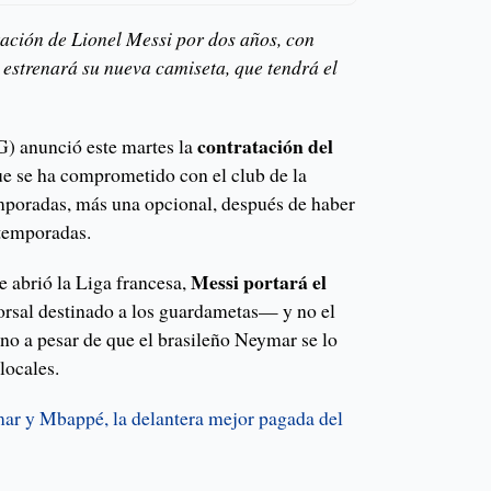
ación de Lionel Messi por dos años, con
estrenará su nueva camiseta, que tendrá el
contratación del
G) anunció este martes la
ue se ha comprometido con el club de la
emporadas, más una opcional, después de haber
 temporadas.
Messi portará el
e abrió la Liga francesa,
sal destinado a los guardametas— y no el
ino a pesar de que el brasileño Neymar se lo
locales.
ar y Mbappé, la delantera mejor pagada del