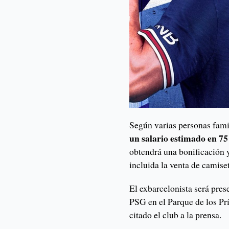
Según varias personas fami
un salario estimado en 75
obtendrá una bonificación y
incluida la venta de camise
El exbarcelonista será pre
PSG en el Parque de los Prí
citado el club a la prensa.