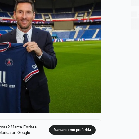
 notas? Marca
Forbes
Marcar como preferida
ferida en Google.