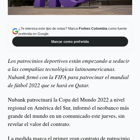
¿Te interesa este tipo de notas? Marca
Forbes Colombia
como fuente
preferida en Google.
Marcar como preferida
Los patrocinios deportivos están empezando a seducir
a las compañías tecnológicas latinoamericanas.
Nubank firmó con la FIFA para patrocinar el mundial
de fútbol 2022 que se hará en Qatar.
Nubank patrocinará la Copa del Mundo 2022 a nivel
regional en América del Sur, informó el neobanco más
grande del mundo en un comunicado este jueves, sin
revelar el valor del contrato.
La medida marca el primer gran contrato de patrocinio