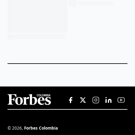
©
2026
,
Forbes Colombia