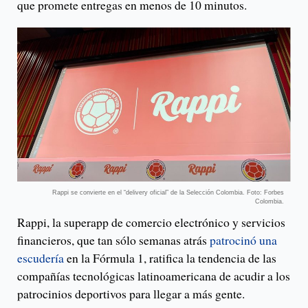
que promete entregas en menos de 10 minutos.
Rappi se convierte en el “delivery oficial” de la Selección Colombia. Foto: Forbes
Colombia.
Rappi, la superapp de comercio electrónico y servicios
financieros, que tan sólo semanas atrás
patrocinó una
escudería
en la Fórmula 1, ratifica la tendencia de las
compañías tecnológicas latinoamericana de acudir a los
patrocinios deportivos para llegar a más gente.