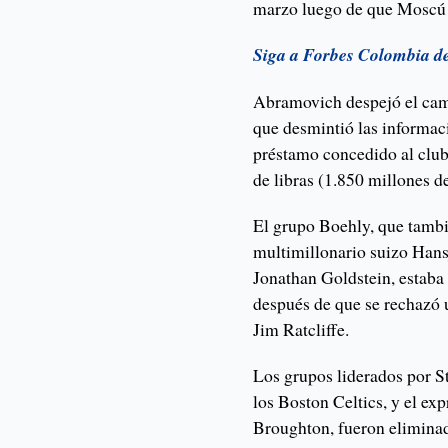
marzo luego de que Moscú 
Siga a Forbes Colombia d
Abramovich despejó el cami
que desmintió las informac
préstamo concedido al club
de libras (1.850 millones de
El grupo Boehly, que tambié
multimillonario suizo Hans
Jonathan Goldstein, estaba
después de que se rechazó u
Jim Ratcliffe.
Los grupos liderados por S
los Boston Celtics, y el ex
Broughton, fueron eliminado