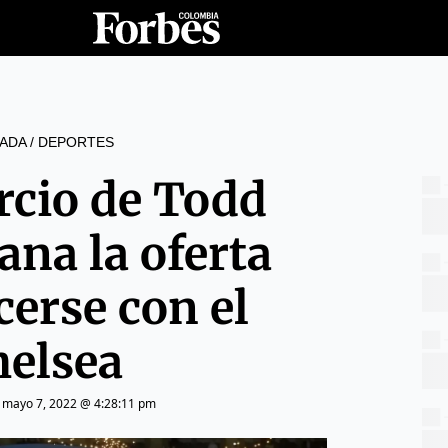
ADA
/
DEPORTES
rcio de Todd
ana la oferta
cerse con el
helsea
|
mayo 7, 2022 @ 4:28:11 pm