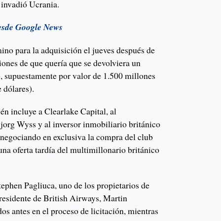
invadió Ucrania.
esde Google News
no para la adquisición el jueves después de
iones de que quería que se devolviera un
, supuestamente por valor de 1.500 millones
 dólares).
n incluye a Clearlake Capital, al
jorg Wyss y al inversor inmobiliario británico
 negociando en exclusiva la compra del club
na oferta tardía del multimillonario británico
tephen Pagliuca, uno de los propietarios de
presidente de British Airways, Martin
s antes en el proceso de licitación, mientras