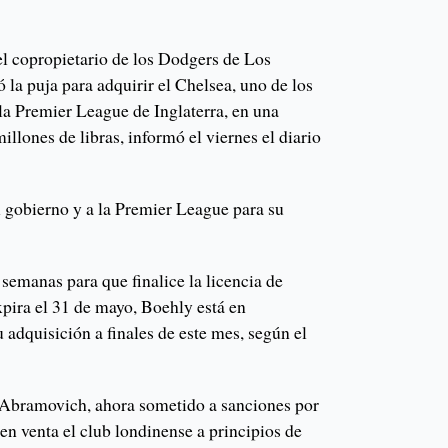
el copropietario de los Dodgers de Los
la puja para adquirir el Chelsea, uno de los
la Premier League de Inglaterra, en una
illones de libras, informó el viernes el diario
l gobierno y a la Premier League para su
 semanas para que finalice la licencia de
xpira el 31 de mayo, Boehly está en
 adquisición a finales de este mes, según el
 Abramovich, ahora sometido a sanciones por
 en venta el club londinense a principios de