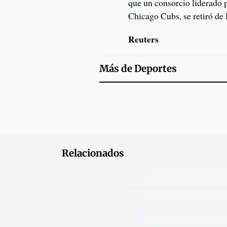
que un consorcio liderado p
Chicago Cubs, se retiró de l
Reuters
Más de
Deportes
Relacionados