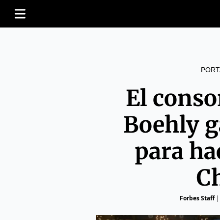
PORT
El conso
Boehly g
para ha
C
Forbes Staff