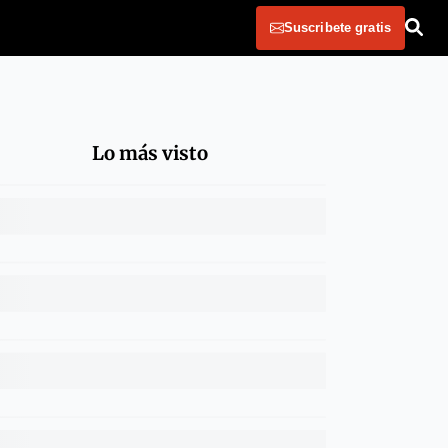
Suscribete gratis
Lo más visto