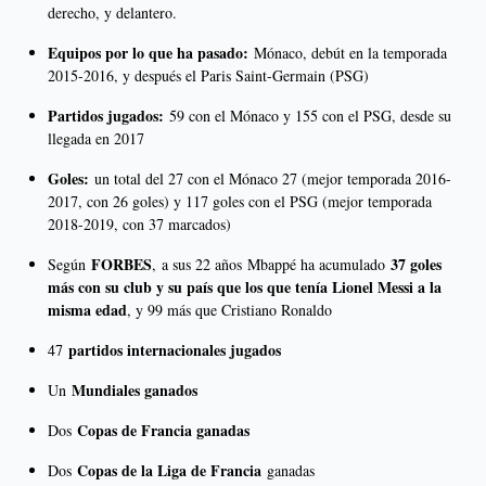
derecho, y delantero.
Equipos por lo que ha pasado:
Mónaco, debút en la temporada
2015-2016, y después el Paris Saint-Germain (PSG)
Partidos jugados:
59 con el Mónaco y 155 con el PSG, desde su
llegada en 2017
Goles:
un total del 27 con el Mónaco 27 (mejor temporada 2016-
2017, con 26 goles) y 117 goles con el PSG (mejor temporada
2018-2019, con 37 marcados)
FORBES
37 goles
Según
,
a sus 22 años Mbappé ha acumulado
más con su club y su país que los que tenía Lionel Messi a la
misma edad
, y 99 más que Cristiano Ronaldo
partidos internacionales jugados
47
Mundiales ganados
Un
Copas de Francia ganadas
Dos
Copas de la Liga de Francia
Dos
ganadas