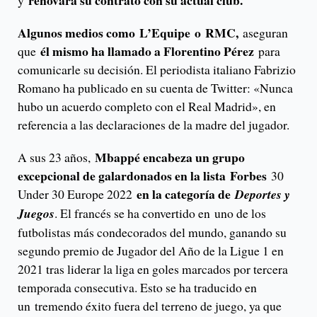
renovará su contrato con su actual club.
y
Algunos medios como L’Equipe o RMC,
aseguran
él mismo ha llamado a Florentino Pérez
que
para
comunicarle su decisión. El periodista italiano Fabrizio
Romano ha publicado en su cuenta de Twitter: «Nunca
hubo un acuerdo completo con el Real Madrid», en
referencia a las declaraciones de la madre del jugador.
Mbappé encabeza un grupo
A sus 23 años,
excepcional de galardonados en la lista Forbes
30
en la categoría de
Under 30 Europe 2022
Deportes y
Juegos
. El francés se ha convertido en uno de los
futbolistas más condecorados del mundo, ganando su
segundo premio de Jugador del Año de la Ligue 1 en
2021 tras liderar la liga en goles marcados por tercera
temporada consecutiva. Esto se ha traducido en
un tremendo éxito fuera del terreno de juego, ya que