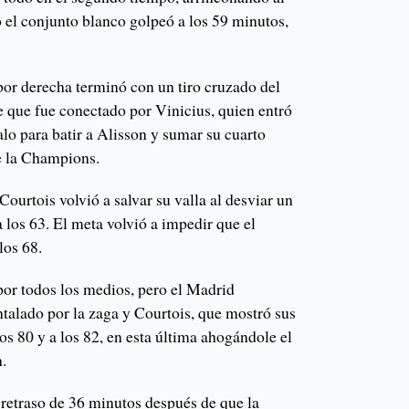
 el conjunto blanco golpeó a los 59 minutos,
por derecha terminó con un tiro cruzado del
 que fue conectado por Vinicius, quien entró
lo para batir a Alisson y sumar su cuarto
de la Champions.
Courtois volvió a salvar su valla al desviar un
los 63. El meta volvió a impedir que el
los 68.
por todos los medios, pero el Madrid
ntalado por la zaga y Courtois, que mostró sus
los 80 y a los 82, en esta última ahogándole el
h.
retraso de 36 minutos después de que la