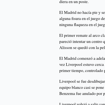
diera en un poste.
El Madrid no hacía pie y s
alguna fisura en el juego d
ninguna flaqueza en el jueg
El primer remate al arco cl
pareció intentar un centro q
Alisson se quedó con la pel
El Madrid comenzó a adelan
vez Liverpool estuvo cerca 
primer tiempo, controlado 
Liverpool se fue desdibujan
equipo blanco casi se pone 
Benzema fue anulado por p
Liverpool volvió a salir co