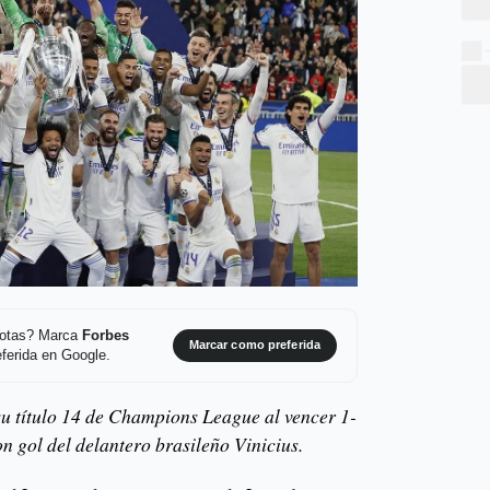
 notas? Marca
Forbes
Marcar como preferida
ferida en Google.
u título 14 de Champions League al vencer 1-
n gol del delantero brasileño Vinicius.