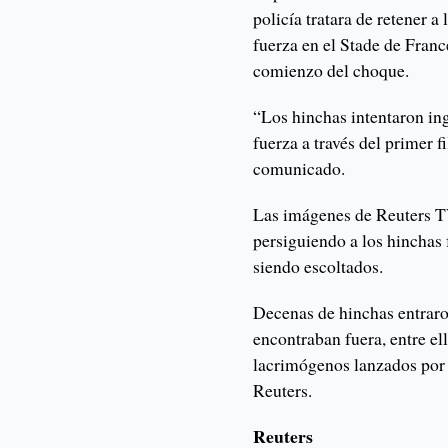
policía tratara de retener a
fuerza en el Stade de Franc
comienzo del choque.
“Los hinchas intentaron ing
fuerza a través del primer fi
comunicado.
Las imágenes de Reuters TV
persiguiendo a los hinchas 
siendo escoltados.
Decenas de hinchas entraron
encontraban fuera, entre el
lacrimógenos lanzados por l
Reuters.
Reuters