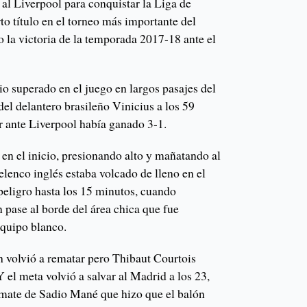
al Liverpool para conquistar la Liga de
 título en el torneo más importante del
o la victoria de la temporada 2017-18 ante el
io superado en el juego en largos pasajes del
del delantero brasileño Vinicius a los 59
or ante Liverpool había ganado 3-1.
 en el inicio, presionando alto y mañatando al
elenco inglés estaba volcado de lleno en el
peligro hasta los 15 minutos, cuando
ase al borde del área chica que fue
equipo blanco.
 volvió a rematar pero Thibaut Courtois
Y el meta volvió a salvar al Madrid a los 23,
emate de Sadio Mané que hizo que el balón