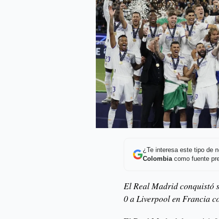
¿Te interesa este tipo de
Colombia
como fuente pre
El Real Madrid conquistó s
0 a Liverpool en Francia co