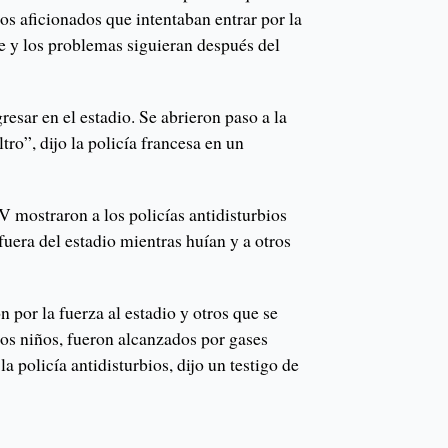
 los aficionados que intentaban entrar por la
e y los problemas siguieran después del
resar en el estadio. Se abrieron paso a la
ltro”, dijo la policía francesa en un
 mostraron a los policías antidisturbios
fuera del estadio mientras huían y a otros
 por la fuerza al estadio y otros que se
los niños, fueron alcanzados por gases
a policía antidisturbios, dijo un testigo de