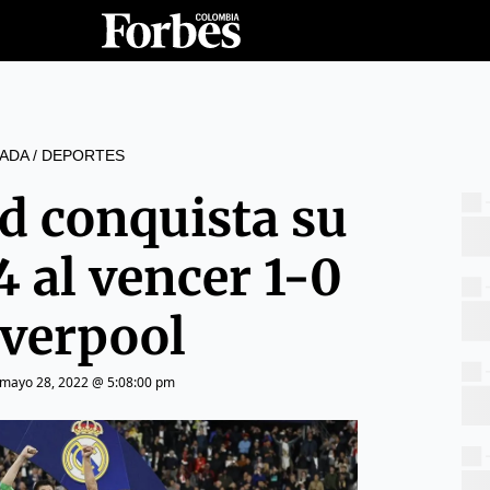
ADA
/
DEPORTES
d conquista su
4 al vencer 1-0
iverpool
mayo 28, 2022 @ 5:08:00 pm