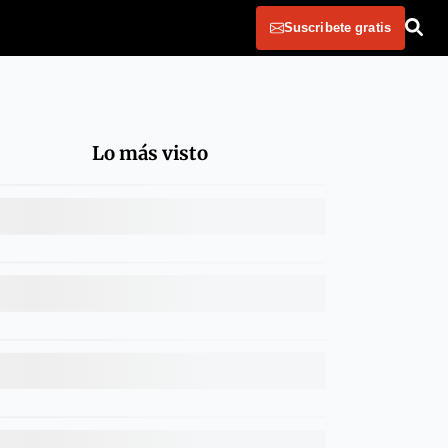
Suscribete gratis
Lo más visto