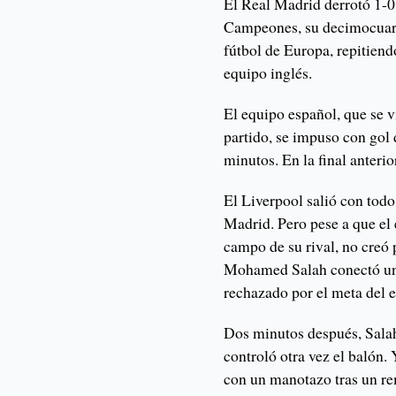
El Real Madrid derrotó 1-0 
Campeones, su decimocuarto
fútbol de Europa, repitiend
equipo inglés.
El equipo español, que se v
partido, se impuso con gol 
minutos. En la final anteri
El Liverpool salió con todo
Madrid. Pero pese a que el 
campo de su rival, no creó 
Mohamed Salah conectó un p
rechazado por el meta del 
Dos minutos después, Salah
controló otra vez el balón. 
con un manotazo tras un r