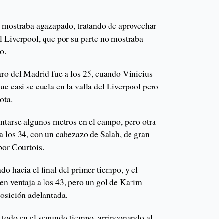
e mostraba agazapado, tratando de aprovechar
el Liverpool, que por su parte no mostraba
o.
aro del Madrid fue a los 25, cuando Vinicius
ue casi se cuela en la valla del Liverpool pero
ota.
tarse algunos metros en el campo, pero otra
a los 34, con un cabezazo de Salah, de gran
por Courtois.
do hacia el final del primer tiempo, y el
en ventaja a los 43, pero un gol de Karim
osición adelantada.
n todo en el segundo tiempo, arrinconando al