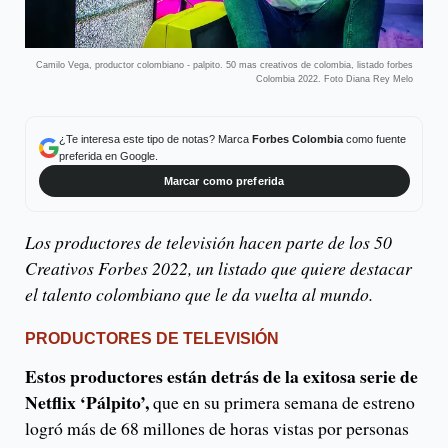
Camilo Vega, productor colombiano - palpito. 50 mas creativos de colombia, listado forbes
Colombia 2022. Foto Diana Rey Melo
¿Te interesa este tipo de notas? Marca
Forbes Colombia
como fuente
preferida en Google.
Marcar como preferida
Los productores de televisión hacen parte de los 50
Creativos Forbes 2022, un listado que quiere destacar
el talento colombiano que le da vuelta al mundo.
PRODUCTORES DE TELEVISIÓN
Estos productores están detrás de la exitosa serie de
Netflix ‘Pálpito’,
que en su primera semana de estreno
logró más de 68 millones de horas vistas por personas