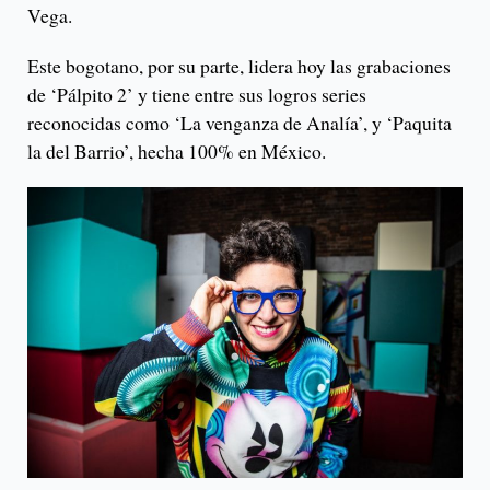
Vega.
Este bogotano, por su parte, lidera hoy las grabaciones
de ‘Pálpito 2’ y tiene entre sus logros series
reconocidas como ‘La venganza de Analía’, y ‘Paquita
la del Barrio’, hecha 100% en México.