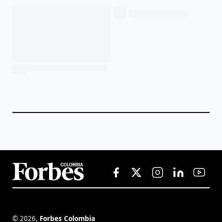
©
2026
,
Forbes Colombia