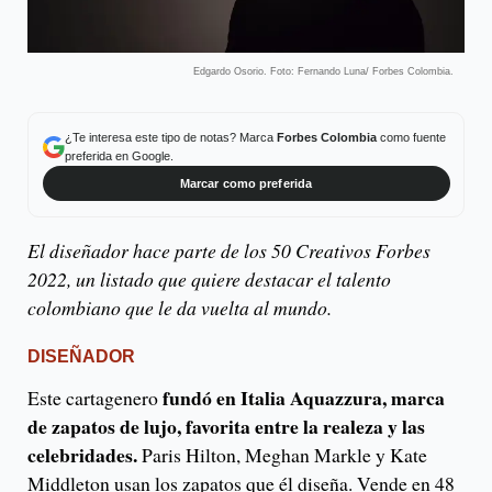
Edgardo Osorio. Foto: Fernando Luna/ Forbes Colombia.
¿Te interesa este tipo de notas? Marca
Forbes Colombia
como fuente
preferida en Google.
Marcar como preferida
El diseñador hace parte de los 50 Creativos Forbes
2022, un listado que quiere destacar el talento
colombiano que le da vuelta al mundo.
DISEÑADOR
fundó en Italia Aquazzura, marca
Este cartagenero
de zapatos de lujo, favorita entre la realeza y las
celebridades.
Paris Hilton, Meghan Markle y Kate
Middleton usan los zapatos que él diseña. Vende en 48